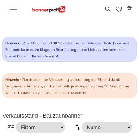
search
favorite_border
local_mall
Hinweis
- Vom 14.08. bis 30.08.2026 sind wir im Betriebsurlaub. In diesem
Zeitraum kann es zu längeren Bearbeitungs- und Lieferzeiten kommen.
Vielen Dank für Ihr Verständnis!
Hinweis
- Durch die neue Verpackungsverordnung der EU und damit
verbundene Auflagen, sind wir aktuell gezwungen ab dem 12. August den
Versand außerhalb von Deutschland einzustellen.
Verkaufsstand - Bauzaunbanner
tune