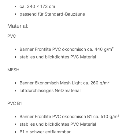
ca. 340 x 173 cm
passend für Standard-Bauzäune
Material:
PVC
Banner Frontlite PVC ökonomisch ca. 440 g/m²
stabiles und blickdichtes PVC Material
MESH
Banner ökonomisch Mesh Light ca. 260 g/m²
luftdurchlässiges Netzmaterial
PVC B1
Banner Frontlite PVC ökonomisch B1 ca. 510 g/m²
stabiles und blickdichtes PVC Material
B1 = schwer entflammbar