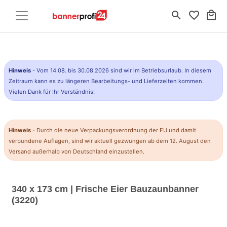
search
favorite_border
local_mall
Hinweis
- Vom 14.08. bis 30.08.2026 sind wir im Betriebsurlaub. In diesem
Zeitraum kann es zu längeren Bearbeitungs- und Lieferzeiten kommen.
Vielen Dank für Ihr Verständnis!
Hinweis
- Durch die neue Verpackungsverordnung der EU und damit
verbundene Auflagen, sind wir aktuell gezwungen ab dem 12. August den
Versand außerhalb von Deutschland einzustellen.
340 x 173 cm | Frische Eier Bauzaunbanner
(3220)