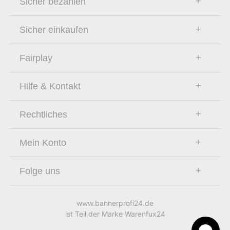
Sicher bezahlen
Sicher einkaufen
Fairplay
Hilfe & Kontakt
Rechtliches
Mein Konto
Folge uns
www.bannerprofi24.de
ist Teil der Marke Warenfux24