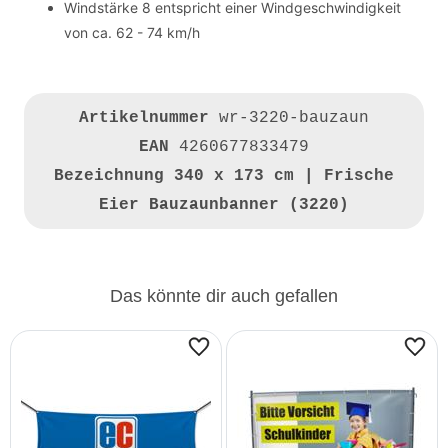
Windstärke 8 entspricht einer Windgeschwindigkeit
von ca. 62 - 74 km/h
Artikelnummer
wr-3220-bauzaun
EAN
4260677833479
Bezeichnung
340 x 173 cm | Frische
Eier Bauzaunbanner (3220)
Das könnte dir auch gefallen