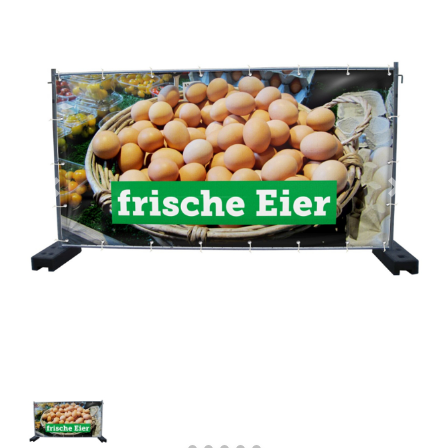
Previous
Next