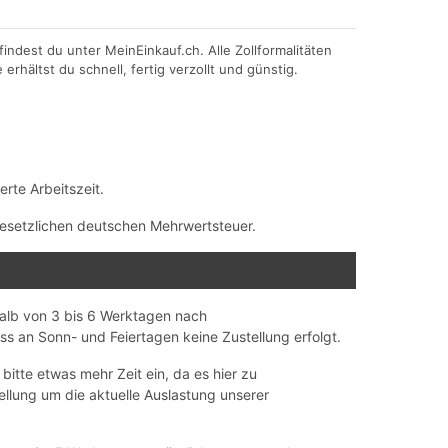
indest du unter MeinEinkauf.ch. Alle Zollformalitäten
hältst du schnell, fertig verzollt und günstig.
rte Arbeitszeit.
 gesetzlichen deutschen Mehrwertsteuer.
rhalb von 3 bis 6 Werktagen nach
s an Sonn- und Feiertagen keine Zustellung erfolgt.
itte etwas mehr Zeit ein, da es hier zu
llung um die aktuelle Auslastung unserer