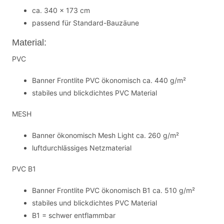
ca. 340 x 173 cm
passend für Standard-Bauzäune
Material:
PVC
Banner Frontlite PVC ökonomisch ca. 440 g/m²
stabiles und blickdichtes PVC Material
MESH
Banner ökonomisch Mesh Light ca. 260 g/m²
luftdurchlässiges Netzmaterial
PVC B1
Banner Frontlite PVC ökonomisch B1 ca. 510 g/m²
stabiles und blickdichtes PVC Material
B1 = schwer entflammbar