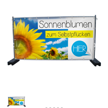
Previous
Next