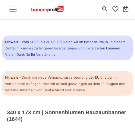
search
favorite_border
local_mall
Hinweis
- Vom 14.08. bis 30.08.2026 sind wir im Betriebsurlaub. In diesem
Zeitraum kann es zu längeren Bearbeitungs- und Lieferzeiten kommen.
Vielen Dank für Ihr Verständnis!
Hinweis
- Durch die neue Verpackungsverordnung der EU und damit
verbundene Auflagen, sind wir aktuell gezwungen ab dem 12. August den
Versand außerhalb von Deutschland einzustellen.
340 x 173 cm | Sonnenblumen Bauzaunbanner
(1644)