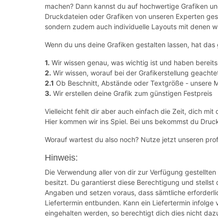
machen? Dann kannst du auf hochwertige Grafiken und
Druckdateien oder Grafiken von unseren Experten gestal
sondern zudem auch individuelle Layouts mit denen wi
Wenn du uns deine Grafiken gestalten lassen, hat das g
1.
Wir wissen genau, was wichtig ist und haben bereits
2.
Wir wissen, worauf bei der Grafikerstellung geacht
2.1
Ob Beschnitt, Abstände oder Textgröße - unsere M
3.
Wir erstellen deine Grafik zum günstigen Festpreis
Vielleicht fehlt dir aber auch einfach die Zeit, dich 
Hier kommen wir ins Spiel. Bei uns bekommst du Druck
Worauf wartest du also noch? Nutze jetzt unseren prof
Hinweis:
Die Verwendung aller von dir zur Verfügung gestellten
besitzt. Du garantierst diese Berechtigung und stells
Angaben und setzen voraus, dass sämtliche erforderlic
Liefertermin entbunden. Kann ein Liefertermin infolge
eingehalten werden, so berechtigt dich dies nicht d