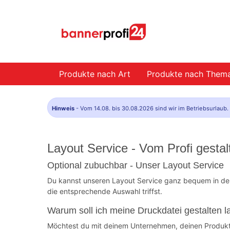
Produkte nach Art
Produkte nach Them
Hinweis
- Vom 14.08. bis 30.08.2026 sind wir im Betriebsurlaub
Layout Service - Vom Profi gestal
Optional zubuchbar - Unser Layout Service
Du kannst unseren Layout Service ganz bequem in de
die entsprechende Auswahl triffst.
Warum soll ich meine Druckdatei gestalten 
Möchtest du mit deinem Unternehmen, deinen Produkte