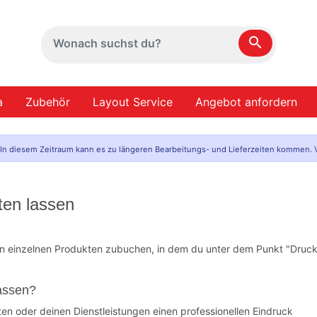
search
a
Zubehör
Layout Service
Angebot anfordern
. In diesem Zeitraum kann es zu längeren Bearbeitungs- und Lieferzeiten kommen. V
ten lassen
n einzelnen Produkten zubuchen, in dem du unter dem Punkt "Druck
lassen?
n oder deinen Dienstleistungen einen professionellen Eindruck