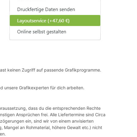
u hast keinen Zugriff auf passende Grafikprogramme.
d unsere Grafikexperten für dich arbeiten.
r Voraussetzung, dass du die entsprechenden Rechte
tigen Ansprüchen frei. Alle Liefertermine sind Circa
rzögerungen ein, sind wir von einem anvisierten
g, Mangel an Rohmaterial, höhere Gewalt etc.) nicht
en.