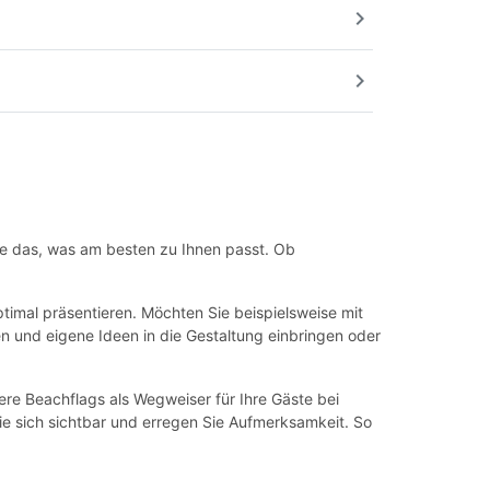
chevron_right
chevron_right
ie das, was am besten zu Ihnen passt. Ob
timal präsentieren. Möchten Sie beispielsweise mit
n und eigene Ideen in die Gestaltung einbringen oder
ere Beachflags als Wegweiser für Ihre Gäste bei
e sich sichtbar und erregen Sie Aufmerksamkeit. So