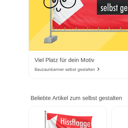
Viel Platz für dein Motiv
navigate_next
Bauzaunbanner selbst gestalten
Beliebte Artikel zum selbst gestalten