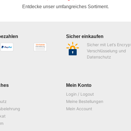
Entdecke unser umfangreiches Sortiment.
bezahlen
Sicher einkaufen
Sicher mit Let’s Encryp
Verschlüsselung und
Datenschutz
ches
Mein Konto
Login / Logout
hutz
Meine Bestellungen
sbelehrung
Mein Account
ikat
um