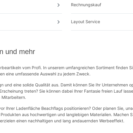
chevron_right
Rechnungskauf
chevron_right
Layout Service
n und mehr
erbeartikeln vom Profi. In unserem umfangreichen Sortiment finden S
hnen eine umfassende Auswahl zu jedem Zweck.
n und eine solide Qualität aus. Damit können Sie Ihr Unternehmen op
cheinung treten? Sie können dabei Ihrer Fantasie freien Lauf lasse
 Mitarbeitern.
or Ihrer Ladenfläche Beachflags positionieren? Oder planen Sie, uns
 Produkten aus hochwertigen und langlebigen Materialien. Machen Si
 erzielen einen nachhaltigen und lang andauernden Werbeeffekt.