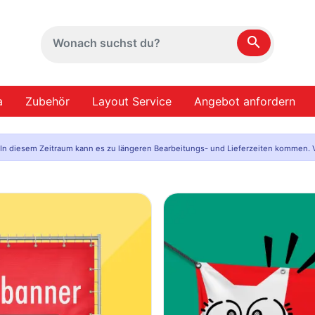
search
a
Zubehör
Layout Service
Angebot anfordern
. In diesem Zeitraum kann es zu längeren Bearbeitungs- und Lieferzeiten kommen. V