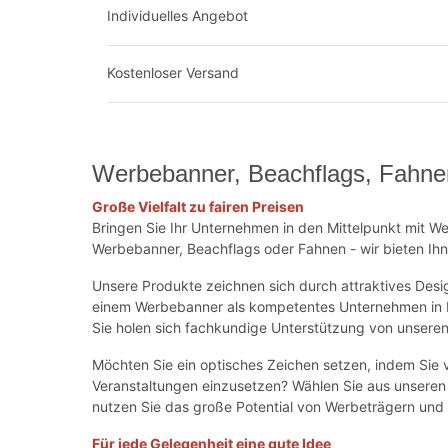
Individuelles Angebot
Kostenloser Versand
Werbebanner, Beachflags, Fahne
Große Vielfalt zu fairen Preisen
Bringen Sie Ihr Unternehmen in den Mittelpunkt mit W
Werbebanner, Beachflags oder Fahnen - wir bieten I
Unsere Produkte zeichnen sich durch attraktives Desig
einem Werbebanner als kompetentes Unternehmen in Ers
Sie holen sich fachkundige Unterstützung von unseren
Möchten Sie ein optisches Zeichen setzen, indem Sie v
Veranstaltungen einzusetzen? Wählen Sie aus unseren
nutzen Sie das große Potential von Werbeträgern und
Für jede Gelegenheit eine gute Idee