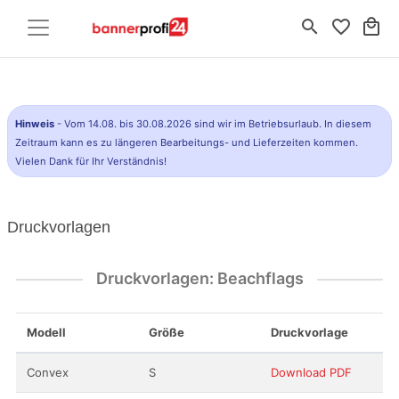
search
favorite_border
local_mall
Hinweis
- Vom 14.08. bis 30.08.2026 sind wir im Betriebsurlaub. In diesem
Zeitraum kann es zu längeren Bearbeitungs- und Lieferzeiten kommen.
Vielen Dank für Ihr Verständnis!
Druckvorlagen
Druckvorlagen: Beachflags
Modell
Größe
Druckvorlage
Convex
S
Download PDF