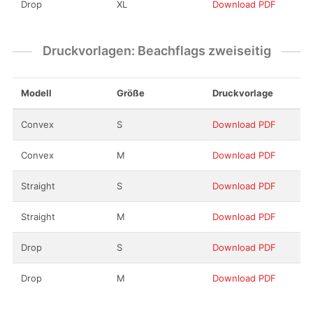
Drop
XL
Download PDF
Druckvorlagen: Beachflags zweiseitig
Modell
Größe
Druckvorlage
Convex
S
Download PDF
Convex
M
Download PDF
Straight
S
Download PDF
Straight
M
Download PDF
Drop
S
Download PDF
Drop
M
Download PDF