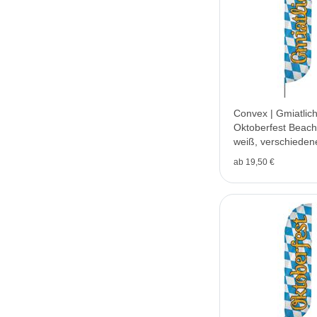
Convex | Gmiatlich
Oktoberfest Beachf
weiß, verschieden
V1
ab 19,50 €