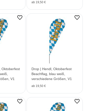
ab 19,50 €
, Oktoberfest
Drop | Hendl, Oktoberfest
weiß,
Beachflag, blau weiß,
rößen, V1
verschiedene Größen, V1
ab 19,50 €