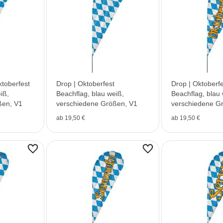
ktoberfest
Drop | Oktoberfest
Drop | Oktoberfe
iß,
Beachflag, blau weiß,
Beachflag, blau 
ßen, V1
verschiedene Größen, V1
verschiedene G
ab 19,50 €
ab 19,50 €