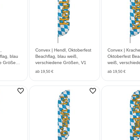
,
Convex | Hendl, Oktoberfest
Convex | Kracher
lag, blau
Beachflag, blau weiß,
Oktoberfest Bea
e Größen,
verschiedene Größen, V1
weiß, verschied
V1
ab 19,50 €
ab 19,50 €