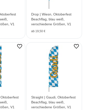
ktoberfest
Drop | Wiesn, Oktoberfest
weiß,
Beachflag, blau weiß,
rößen, V1
verschiedene Größen, V1
ab 19,50 €
, Oktoberfest
Straight | Gaudi, Oktoberfest
weiß,
Beachflag, blau weiß,
rößen, V1
verschiedene Größen, V1