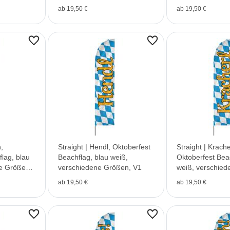
ab 19,50 €
ab 19,50 €
h,
Straight | Hendl, Oktoberfest
Straight | Krache
lag, blau
Beachflag, blau weiß,
Oktoberfest Bea
e Größen,
verschiedene Größen, V1
weiß, verschied
V1
ab 19,50 €
ab 19,50 €