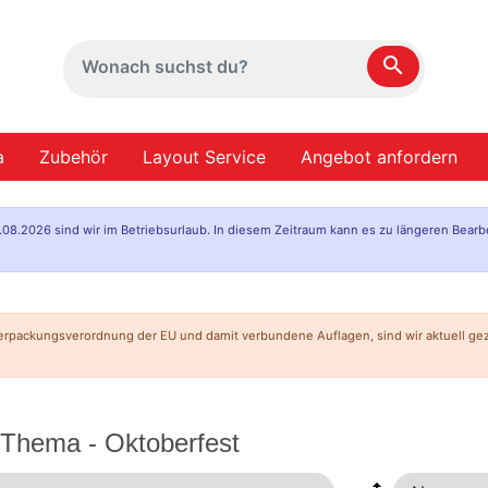
search
a
Zubehör
Layout Service
Angebot anfordern
.08.2026 sind wir im Betriebsurlaub. In diesem Zeitraum kann es zu längeren Bearb
erpackungsverordnung der EU und damit verbundene Auflagen, sind wir aktuell g
 Thema - Oktoberfest