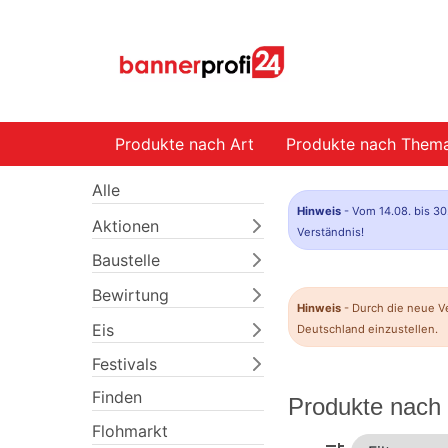
Produkte nach Art
Produkte nach Them
Alle
Hinweis
- Vom 14.08. bis 30
Aktionen
Verständnis!
Baustelle
Bewirtung
Hinweis
- Durch die neue V
Eis
Deutschland einzustellen.
Festivals
Finden
Produkte nach
Flohmarkt