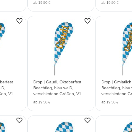
ab 19,50 €
ab 19,50 €
oberfest
Drop | Gaudi, Oktoberfest
Drop | Gmiatlich
iß,
Beachflag, blau weiß,
Beachflag, blau 
ßen, V1
verschiedene Größen, V1
verschiedene G
ab 19,50 €
ab 19,50 €