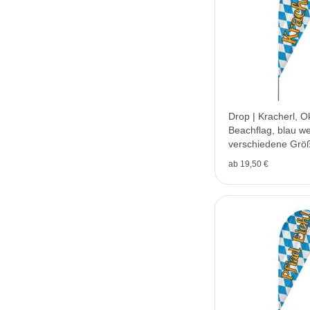
Drop | Kracherl, O
Beachflag, blau we
verschiedene Grö
ab 19,50 €