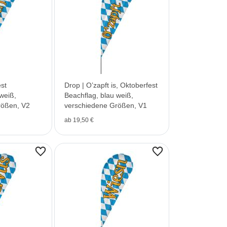
st
Drop | O’zapft is, Oktoberfest
weiß,
Beachflag, blau weiß,
rößen, V2
verschiedene Größen, V1
ab 19,50 €