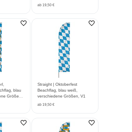
ab 19,50 €
rl,
Straight | Oktoberfest
chflag, blau
Beachflag, blau weiß,
ene Größen,
verschiedene Größen, V1
ab 19,50 €