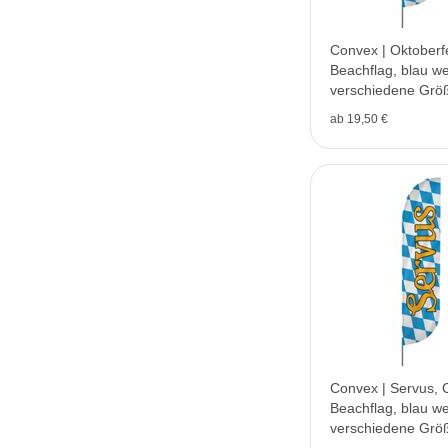
Convex | Oktoberf
Beachflag, blau we
verschiedene Grö
ab 19,50 €
Convex | Servus, 
Beachflag, blau we
verschiedene Grö