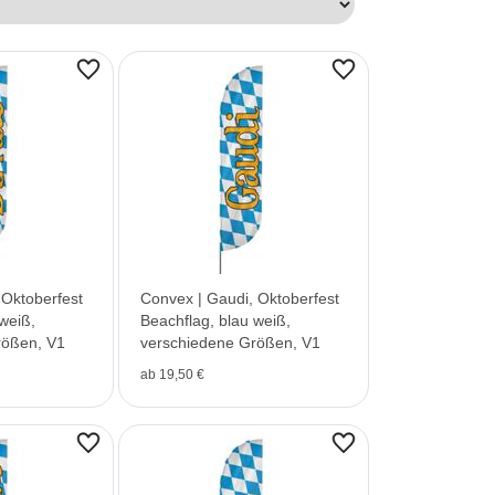
 Oktoberfest
Convex | Gaudi, Oktoberfest
weiß,
Beachflag, blau weiß,
rößen, V1
verschiedene Größen, V1
ab 19,50 €