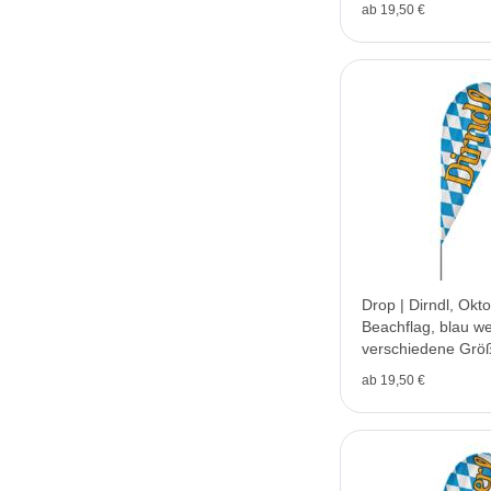
ab 19,50 €
Drop | Dirndl, Okt
Beachflag, blau we
verschiedene Grö
ab 19,50 €