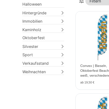
tune
Halloween
Hintergründe
Immobilien
Kaminholz
Oktoberfest
Silvester
Sport
Verkaufsstand
Convex | Bieseln,
Oktoberfest Beachf
Weihnachten
weiß, verschieden
V1
ab 19,50 €