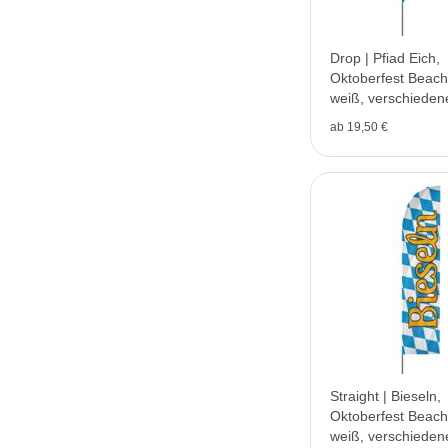
Drop | Pfiad Eich,
Oktoberfest Beachf
weiß, verschieden
V1
ab 19,50 €
Straight | Bieseln,
Oktoberfest Beachf
weiß, verschieden