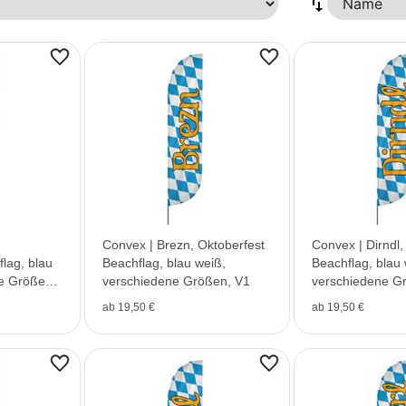
Convex | Brezn, Oktoberfest
Convex | Dirndl,
lag, blau
Beachflag, blau weiß,
Beachflag, blau 
e Größen,
verschiedene Größen, V1
verschiedene G
ab 19,50 €
ab 19,50 €