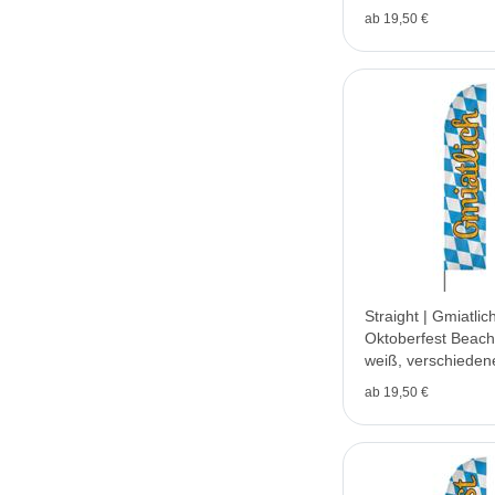
V1
ab 19,50 €
Straight | Gmiatlic
Oktoberfest Beachf
weiß, verschieden
V1
ab 19,50 €