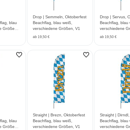
Drop | Semmeln, Oktoberfest
Drop | Servus, O
lag, blau
Beachflag, blau weiß,
Beachflag, blau 
e Größen,
verschiedene Größen, V1
verschiedene G
ab 19,50 €
ab 19,50 €
Straight | Brezn, Oktoberfest
Straight | Dirndl
lag, blau
Beachflag, blau weiß,
Beachflag, blau 
e Größen,
verschiedene Größen, V1
verschiedene G