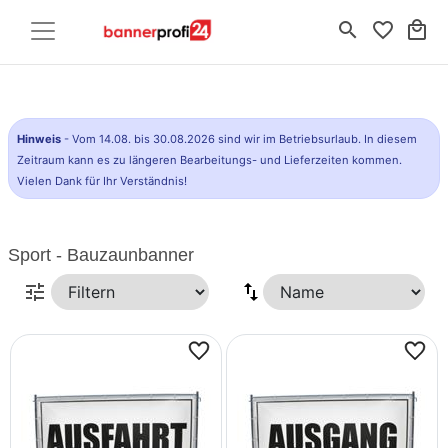
search
favorite_border
local_mall
Hinweis
- Vom 14.08. bis 30.08.2026 sind wir im Betriebsurlaub. In diesem
Zeitraum kann es zu längeren Bearbeitungs- und Lieferzeiten kommen.
Vielen Dank für Ihr Verständnis!
Sport - Bauzaunbanner
tune