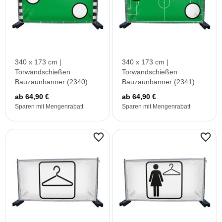
340 x 173 cm |
340 x 173 cm |
Torwandschießen
Torwandschießen
Bauzaunbanner (2340)
Bauzaunbanner (2341)
ab 64,90 €
ab 64,90 €
Sparen mit Mengenrabatt
Sparen mit Mengenrabatt