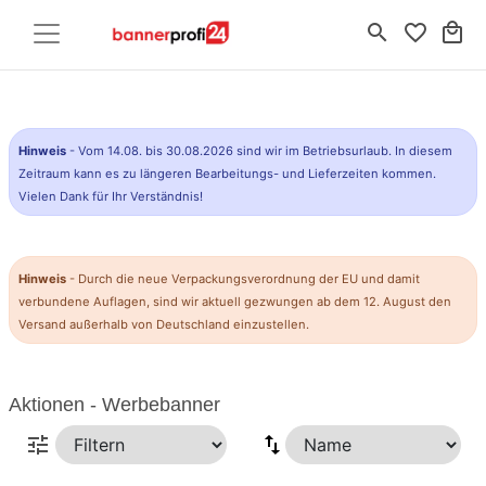
search
favorite_border
local_mall
Hinweis
- Vom 14.08. bis 30.08.2026 sind wir im Betriebsurlaub. In diesem
Zeitraum kann es zu längeren Bearbeitungs- und Lieferzeiten kommen.
Vielen Dank für Ihr Verständnis!
Hinweis
- Durch die neue Verpackungsverordnung der EU und damit
verbundene Auflagen, sind wir aktuell gezwungen ab dem 12. August den
Versand außerhalb von Deutschland einzustellen.
Aktionen - Werbebanner
tune