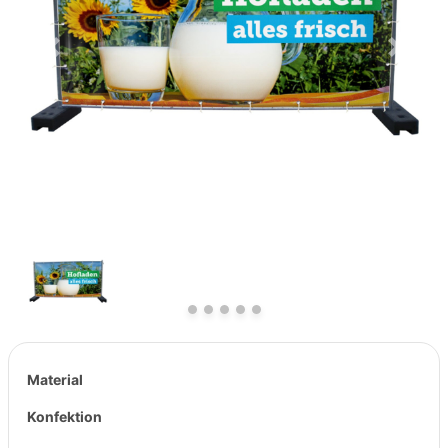
Previous
Next
Material
Konfektion