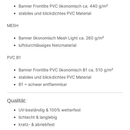
Banner Frontlite PVC ökonomisch ca. 440 g/m²
stabiles und blickdichtes PVC Material
MESH
Banner ökonomisch Mesh Light ca. 260 g/m²
luftdurchlässiges Netzmaterial
PVC B1
Banner Frontlite PVC ökonomisch B1 ca. 510 g/m²
stabiles und blickdichtes PVC Material
B1 = schwer entflammbar
Qualität:
UV-beständig & 100% wetterfest
lichtecht & langlebig
kratz- & abriebfest