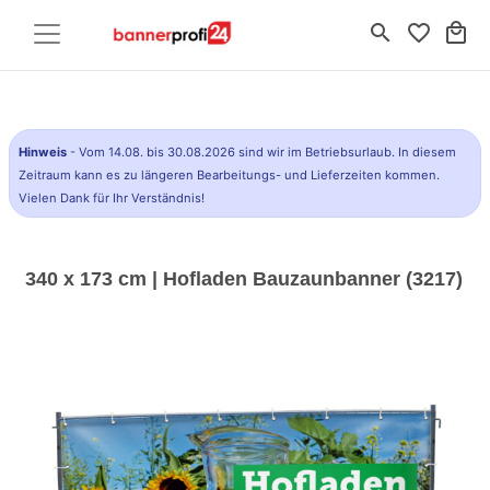
search
favorite_border
local_mall
Hinweis
- Vom 14.08. bis 30.08.2026 sind wir im Betriebsurlaub. In diesem
Zeitraum kann es zu längeren Bearbeitungs- und Lieferzeiten kommen.
Vielen Dank für Ihr Verständnis!
340 x 173 cm | Hofladen Bauzaunbanner (3217)