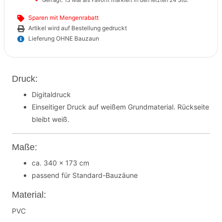
Gefragt. 13 Mal als Favorit markiert in den letzten 24 Std.
Sparen mit Mengenrabatt
Artikel wird auf Bestellung gedruckt
Lieferung OHNE Bauzaun
Druck:
Digitaldruck
Einseitiger Druck auf weißem Grundmaterial. Rückseite
bleibt weiß.
Maße:
ca. 340 x 173 cm
passend für Standard-Bauzäune
Material:
PVC