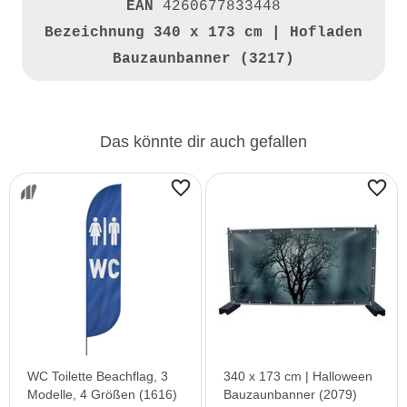
EAN
4260677833448
Bezeichnung
340 x 173 cm | Hofladen
Bauzaunbanner (3217)
Das könnte dir auch gefallen
WC Toilette Beachflag, 3
340 x 173 cm | Halloween
Modelle, 4 Größen (1616)
Bauzaunbanner (2079)