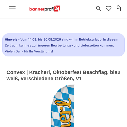
search
favorite_border
local_mall
Hinweis
- Vom 14.08. bis 30.08.2026 sind wir im Betriebsurlaub. In diesem
Zeitraum kann es zu längeren Bearbeitungs- und Lieferzeiten kommen.
Vielen Dank für Ihr Verständnis!
Convex | Kracherl, Oktoberfest Beachflag, blau
weiß, verschiedene Größen, V1