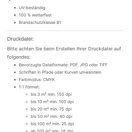
UV-beständig
100 % wetterfest
Brandschutzklasse B1
Druckdatei:
Bitte achten Sie beim Erstellen Ihrer Druckdatei auf
folgendes:
Bevorzugte Dateiformate: PDF, JPG oder TIFF
Schriften in Pfade oder Kurven umwandeln
Farbmodus: CMYK
1:1 Format:
bis 3 m² min. 150 dpi
bis 10 m² min. 100 dpi
bis 20 m² min. 75 dpi
bis 50 m² min. 40 dpi
bis 100 m² min. 25 dpi
ab 100 m² min. 18 dpi