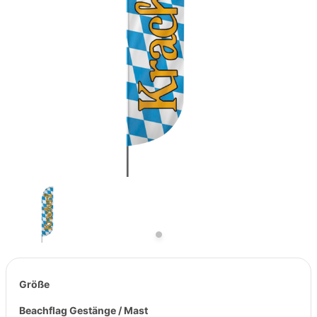
Previous
Next
Größe
Beachflag Gestänge / Mast