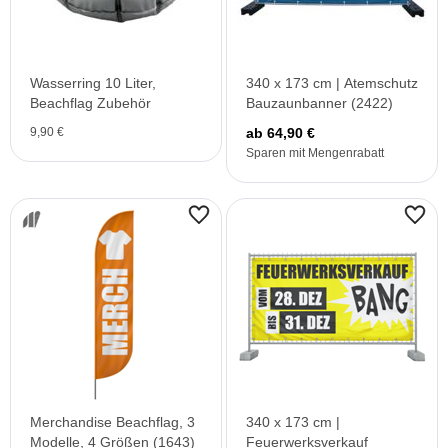
Wasserring 10 Liter,
340 x 173 cm | Atemschutz
Beachflag Zubehör
Bauzaunbanner (2422)
9,90 €
ab 64,90 €
Sparen mit Mengenrabatt
Merchandise Beachflag, 3
340 x 173 cm |
Modelle, 4 Größen (1643)
Feuerwerksverkauf