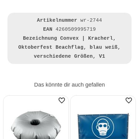
Artikelnummer
wr-2744
EAN
4260509995719
Bezeichnung
Convex | Kracherl,
Oktoberfest Beachflag, blau weiß,
verschiedene Größen, V1
Das könnte dir auch gefallen