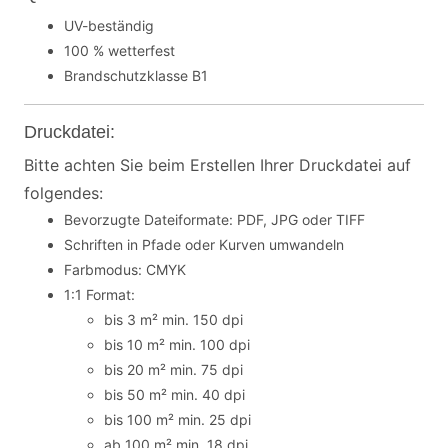
UV-beständig
100 % wetterfest
Brandschutzklasse B1
Druckdatei:
Bitte achten Sie beim Erstellen Ihrer Druckdatei auf
folgendes:
Bevorzugte Dateiformate: PDF, JPG oder TIFF
Schriften in Pfade oder Kurven umwandeln
Farbmodus: CMYK
1:1 Format:
bis 3 m² min. 150 dpi
bis 10 m² min. 100 dpi
bis 20 m² min. 75 dpi
bis 50 m² min. 40 dpi
bis 100 m² min. 25 dpi
ab 100 m² min. 18 dpi