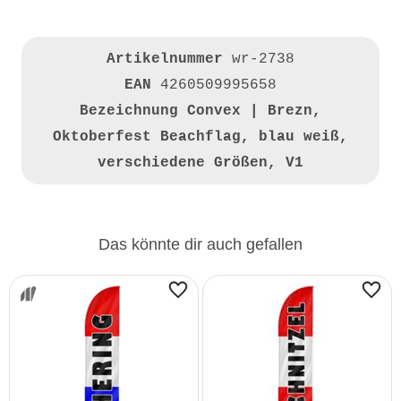
Artikelnummer
wr-2738
EAN
4260509995658
Bezeichnung
Convex | Brezn,
Oktoberfest Beachflag, blau weiß,
verschiedene Größen, V1
Das könnte dir auch gefallen