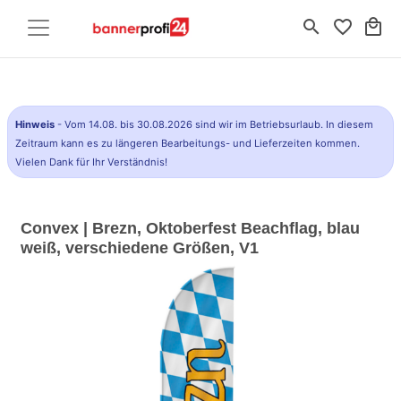
search
favorite_border
local_mall
Hinweis
- Vom 14.08. bis 30.08.2026 sind wir im Betriebsurlaub. In diesem
Zeitraum kann es zu längeren Bearbeitungs- und Lieferzeiten kommen.
Vielen Dank für Ihr Verständnis!
Convex | Brezn, Oktoberfest Beachflag, blau
weiß, verschiedene Größen, V1