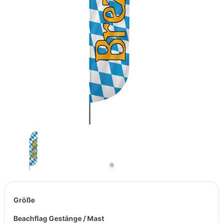
Previous
Next
Größe
Beachflag Gestänge / Mast