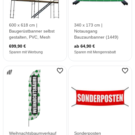
600 x 618 cm |
340 x 173 cm |
Baugerüstbanner selbst
Notausgang
gestalten, PVC, Mesh
Bauzaunbanner (1449)
699,90 €
ab 64,90 €
Sparen mit Werbung
Sparen mit Mengenrabatt
Weihnachtsbaumverkauf
Sonderposten