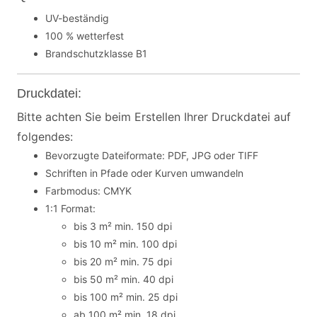
UV-beständig
100 % wetterfest
Brandschutzklasse B1
Druckdatei:
Bitte achten Sie beim Erstellen Ihrer Druckdatei auf
folgendes:
Bevorzugte Dateiformate: PDF, JPG oder TIFF
Schriften in Pfade oder Kurven umwandeln
Farbmodus: CMYK
1:1 Format:
bis 3 m² min. 150 dpi
bis 10 m² min. 100 dpi
bis 20 m² min. 75 dpi
bis 50 m² min. 40 dpi
bis 100 m² min. 25 dpi
ab 100 m² min. 18 dpi