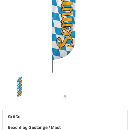
Previous
Next
Größe
Beachflag Gestänge / Mast