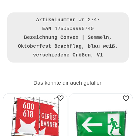
Artikelnummer
wr-2747
EAN
4260509995740
Bezeichnung
Convex | Semmeln,
Oktoberfest Beachflag, blau weiß,
verschiedene Größen, V1
Das könnte dir auch gefallen