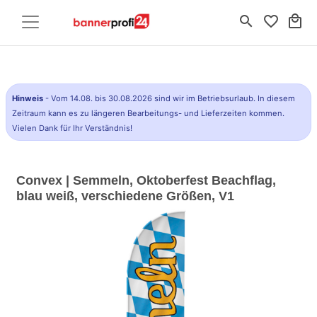
search
favorite_border
local_mall
Hinweis
- Vom 14.08. bis 30.08.2026 sind wir im Betriebsurlaub. In diesem
Zeitraum kann es zu längeren Bearbeitungs- und Lieferzeiten kommen.
Vielen Dank für Ihr Verständnis!
Convex | Semmeln, Oktoberfest Beachflag,
blau weiß, verschiedene Größen, V1