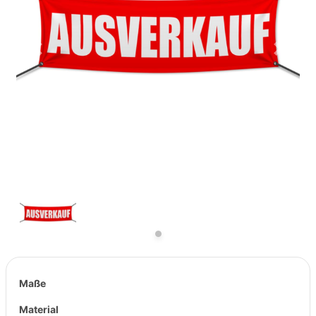
Previous
Next
Maße
Material