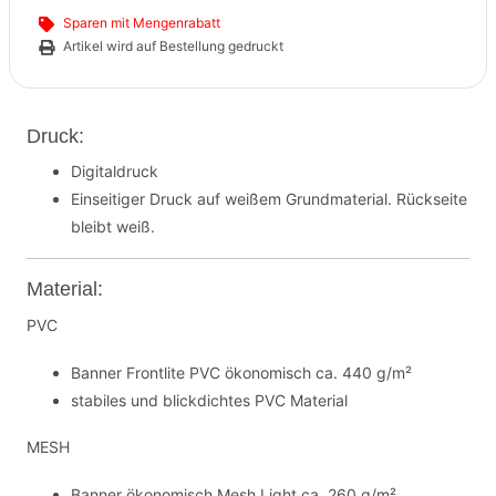
Sparen mit Mengenrabatt
Artikel wird auf Bestellung gedruckt
Druck:
Digitaldruck
Einseitiger Druck auf weißem Grundmaterial. Rückseite
bleibt weiß.
Material:
PVC
Banner Frontlite PVC ökonomisch ca. 440 g/m²
stabiles und blickdichtes PVC Material
MESH
Banner ökonomisch Mesh Light ca. 260 g/m²