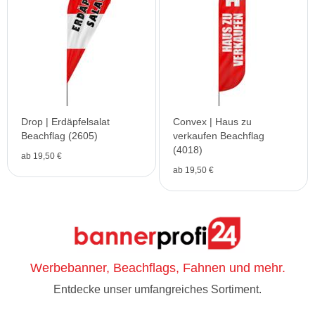
Drop | Erdäpfelsalat
Convex | Haus zu
Beachflag (2605)
verkaufen Beachflag
(4018)
ab 19,50 €
ab 19,50 €
Werbebanner, Beachflags, Fahnen und mehr.
Entdecke unser umfangreiches Sortiment.