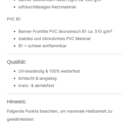
luftdurchlässiges Netzmaterial
PVC B1
Banner Frontlite PVC ökonomisch B1 ca. 510 g/m²
stabiles und blickdichtes PVC Material
B1 = schwer entflammbar
Qualität:
UV-beständig & 100% wetterfest
lichtecht & langlebig
kratz- & abriebfest
Hinweis:
Folgende Punkte beachten, um maximale Haltbarkeit zu
gewährleisten: