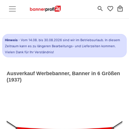
search
favorite_border
local_mall
Hinweis
- Vom 14.08. bis 30.08.2026 sind wir im Betriebsurlaub. In diesem
Zeitraum kann es zu längeren Bearbeitungs- und Lieferzeiten kommen.
Vielen Dank für Ihr Verständnis!
Ausverkauf Werbebanner, Banner in 6 Größen
(1937)