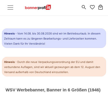
search
favorite_border
local_mall
Hinweis
- Vom 14.08. bis 30.08.2026 sind wir im Betriebsurlaub. In diesem
Zeitraum kann es zu längeren Bearbeitungs- und Lieferzeiten kommen.
Vielen Dank für Ihr Verständnis!
Hinweis
- Durch die neue Verpackungsverordnung der EU und damit
verbundene Auflagen, sind wir aktuell gezwungen ab dem 12. August den
Versand außerhalb von Deutschland einzustellen.
WSV Werbebanner, Banner in 6 Größen (1946)