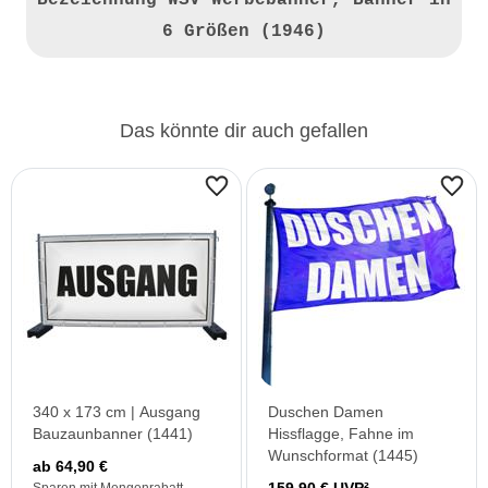
Bezeichnung
WSV Werbebanner, Banner in
6 Größen (1946)
Das könnte dir auch gefallen
340 x 173 cm | Ausgang
Duschen Damen
Bauzaunbanner (1441)
Hissflagge, Fahne im
Wunschformat (1445)
ab 64,90 €