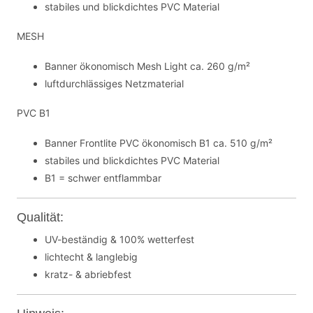
stabiles und blickdichtes PVC Material
MESH
Banner ökonomisch Mesh Light ca. 260 g/m²
luftdurchlässiges Netzmaterial
PVC B1
Banner Frontlite PVC ökonomisch B1 ca. 510 g/m²
stabiles und blickdichtes PVC Material
B1 = schwer entflammbar
Qualität:
UV-beständig & 100% wetterfest
lichtecht & langlebig
kratz- & abriebfest