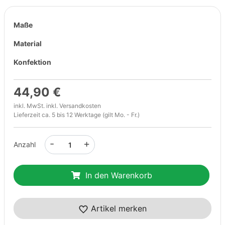
Maße
Material
Konfektion
44,90 €
inkl. MwSt. inkl.
Versandkosten
Lieferzeit ca. 5 bis 12 Werktage (gilt Mo. - Fr.)
-
+
Anzahl
In den Warenkorb
Artikel merken