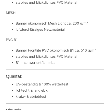
stabiles und blickdichtes PVC Material
MESH
Banner ökonomisch Mesh Light ca. 260 g/m²
luftdurchlässiges Netzmaterial
PVC B1
Banner Frontlite PVC ökonomisch B1 ca. 510 g/m²
stabiles und blickdichtes PVC Material
B1 = schwer entflammbar
Qualität:
UV-beständig & 100% wetterfest
lichtecht & langlebig
kratz- & abriebfest