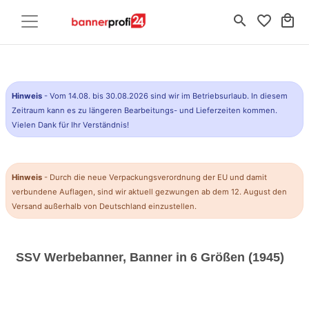
search
favorite_border
local_mall
Hinweis
- Vom 14.08. bis 30.08.2026 sind wir im Betriebsurlaub. In diesem
Zeitraum kann es zu längeren Bearbeitungs- und Lieferzeiten kommen.
Vielen Dank für Ihr Verständnis!
Hinweis
- Durch die neue Verpackungsverordnung der EU und damit
verbundene Auflagen, sind wir aktuell gezwungen ab dem 12. August den
Versand außerhalb von Deutschland einzustellen.
SSV Werbebanner, Banner in 6 Größen (1945)