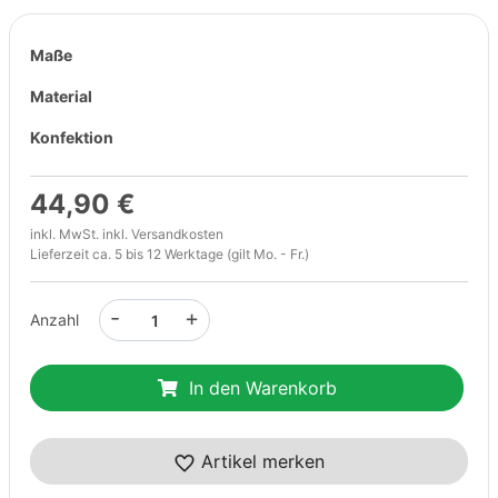
Maße
Material
Konfektion
44,90 €
inkl. MwSt. inkl.
Versandkosten
Lieferzeit ca. 5 bis 12 Werktage (gilt Mo. - Fr.)
-
+
Anzahl
In den Warenkorb
Artikel merken