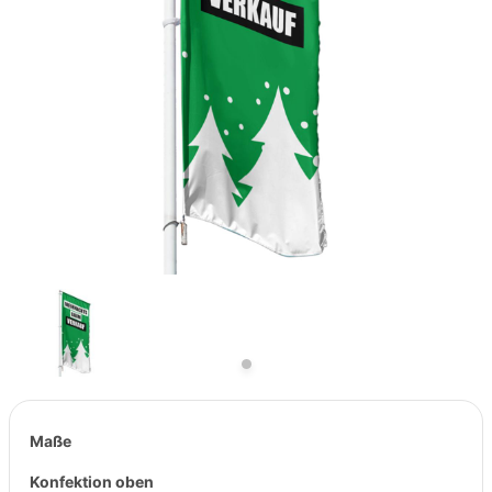
Previous
Next
Maße
Konfektion oben