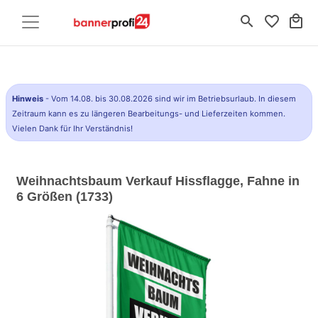
search
favorite_border
local_mall
Hinweis
- Vom 14.08. bis 30.08.2026 sind wir im Betriebsurlaub. In diesem
Zeitraum kann es zu längeren Bearbeitungs- und Lieferzeiten kommen.
Vielen Dank für Ihr Verständnis!
Weihnachtsbaum Verkauf Hissflagge, Fahne in
6 Größen (1733)