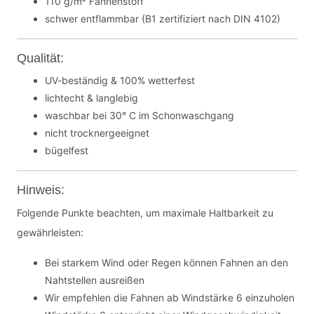
110 g/m² Fahnenstoff
schwer entflammbar (B1 zertifiziert nach DIN 4102)
Qualität:
UV-beständig & 100% wetterfest
lichtecht & langlebig
waschbar bei 30° C im Schonwaschgang
nicht trocknergeeignet
bügelfest
Hinweis:
Folgende Punkte beachten, um maximale Haltbarkeit zu
gewährleisten:
Bei starkem Wind oder Regen können Fahnen an den
Nahtstellen ausreißen
Wir empfehlen die Fahnen ab Windstärke 6 einzuholen