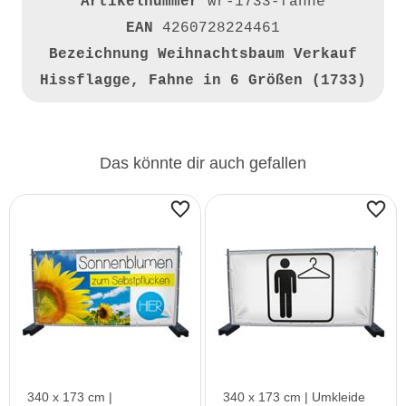
Artikelnummer
wr-1733-fahne
EAN
4260728224461
Bezeichnung
Weihnachtsbaum Verkauf
Hissflagge, Fahne in 6 Größen (1733)
Das könnte dir auch gefallen
340 x 173 cm |
340 x 173 cm | Umkleide