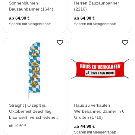
Sonnenblumen
Herren Bauzaunbanner
Bauzaunbanner (1644)
(2216)
ab 64,90 €
ab 64,90 €
Sparen mit Mengenrabatt
Sparen mit Mengenrabatt
Straight | O’zapft is,
Haus zu verkaufen
Oktoberfest Beachflag,
Werbebanner, Banner in 6
blau weiß, verschiedene
Größen (1718)
Größen, V1
ab 19,50 €
ab 44,90 €
Sparen mit Mengenrabatt