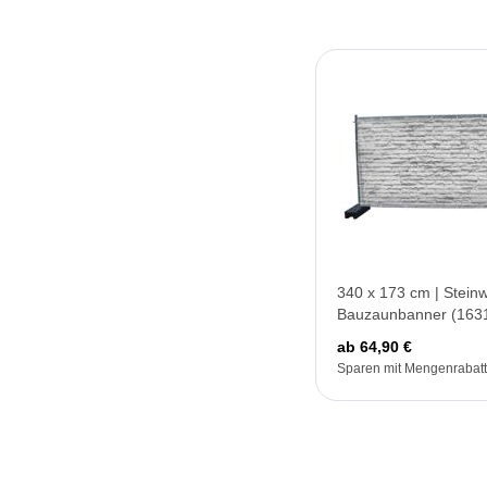
340 x 173 cm | Stein
Bauzaunbanner (163
ab 64,90 €
Sparen mit Mengenrabatt