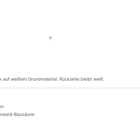
ck auf weißem Grundmaterial. Rückseite bleibt weiß.
cm
andard-Bauzäune