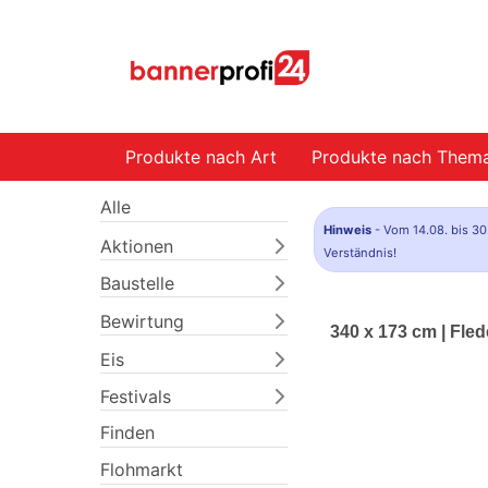
Produkte nach Art
Produkte nach Them
Alle
Hinweis
- Vom 14.08. bis 30
Aktionen
Verständnis!
Baustelle
Bewirtung
340 x 173 cm | Fl
Eis
Festivals
Finden
Flohmarkt