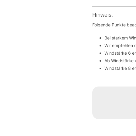
Hinweis:
Folgende Punkte beac
Bei starkem Wi
Wir empfehlen 
Windstärke 6 en
Ab Windstärke 
Windstärke 8 en