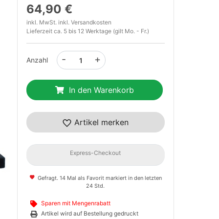
64,90 €
inkl. MwSt. inkl.
Versandkosten
Lieferzeit ca. 5 bis 12 Werktage (gilt Mo. - Fr.)
-
+
Anzahl
In den Warenkorb
t
Artikel merken
Express-Checkout
Gefragt. 14 Mal als Favorit markiert in den letzten
24 Std.
Sparen mit Mengenrabatt
Artikel wird auf Bestellung gedruckt