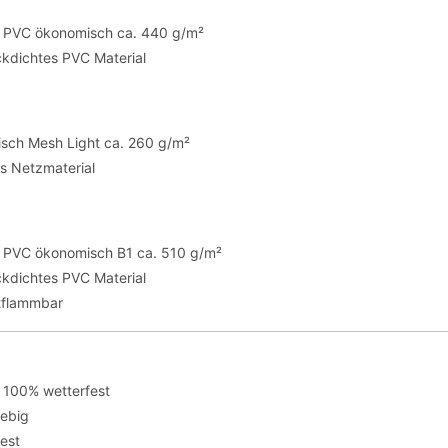
te PVC ökonomisch ca. 440 g/m²
ickdichtes PVC Material
sch Mesh Light ca. 260 g/m²
es Netzmaterial
te PVC ökonomisch B1 ca. 510 g/m²
ickdichtes PVC Material
tflammbar
 100% wetterfest
lebig
fest