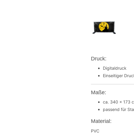
Druck:
Digitaldruck
Einseitiger Dru
Maße:
ca. 340 x 173 
passend für St
Material:
PVC