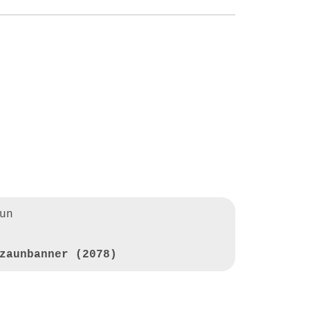
un
zaunbanner (2078)