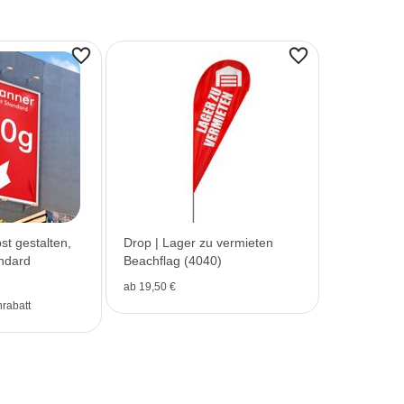
st gestalten,
Drop | Lager zu vermieten
andard
Beachflag (4040)
ab 19,50 €
rabatt