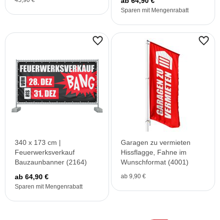
45,90 €
ab 64,90 €
Sparen mit Mengenrabatt
340 x 173 cm |
Garagen zu vermieten
Feuerwerksverkauf
Hissflagge, Fahne im
Bauzaunbanner (2164)
Wunschformat (4001)
ab 64,90 €
ab 9,90 €
Sparen mit Mengenrabatt