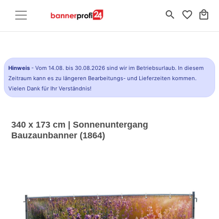
search
favorite_border
local_mall
Hinweis
- Vom 14.08. bis 30.08.2026 sind wir im Betriebsurlaub. In diesem
Zeitraum kann es zu längeren Bearbeitungs- und Lieferzeiten kommen.
Vielen Dank für Ihr Verständnis!
340 x 173 cm | Sonnenuntergang
Bauzaunbanner (1864)