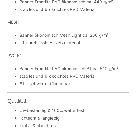
Banner Frontlite PVC ökonomisch ca. 440 g/m²
stabiles und blickdichtes PVC Material
MESH
Banner ökonomisch Mesh Light ca. 260 g/m²
luftdurchlässiges Netzmaterial
PVC B1
Banner Frontlite PVC ökonomisch B1 ca. 510 g/m²
stabiles und blickdichtes PVC Material
B1 = schwer entflammbar
Qualität:
UV-beständig & 100% wetterfest
lichtecht & langlebig
kratz- & abriebfest