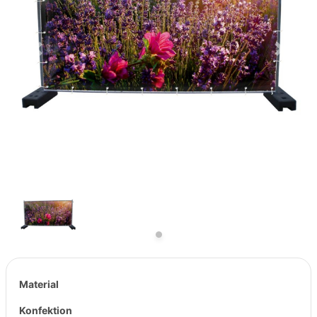
Previous
Next
Material
Konfektion