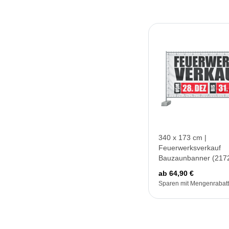
340 x 173 cm |
Feuerwerksverkauf
Bauzaunbanner (217
ab 64,90 €
Sparen mit Mengenrabatt