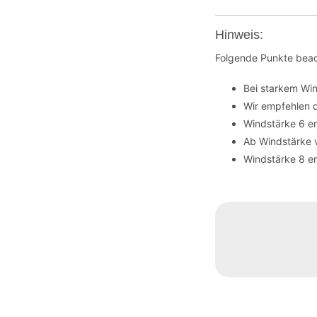
Hinweis:
Folgende Punkte beac
Bei starkem Wi
Wir empfehlen 
Windstärke 6 en
Ab Windstärke 
Windstärke 8 en