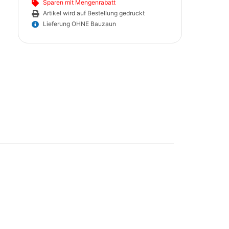
Sparen mit Mengenrabatt
Artikel wird auf Bestellung gedruckt
Lieferung OHNE Bauzaun