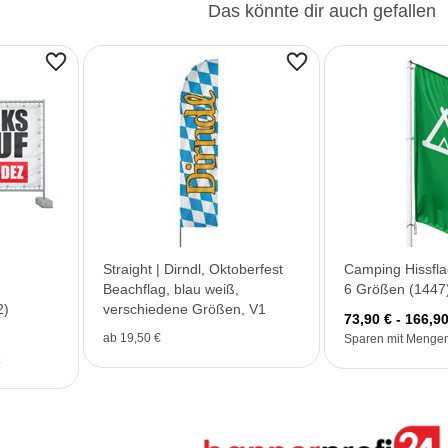
Das könnte dir auch gefallen
Straight | Dirndl, Oktoberfest
Camping Hissfla
Beachflag, blau weiß,
6 Größen (1447
2)
verschiedene Größen, V1
73,90 € - 166,90
ab 19,50 €
Sparen mit Mengen