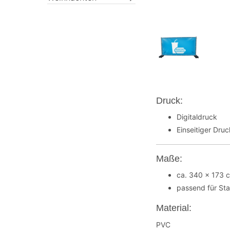
Druck:
Digitaldruck
Einseitiger Dru
Maße:
ca. 340 x 173 
passend für St
Material:
PVC