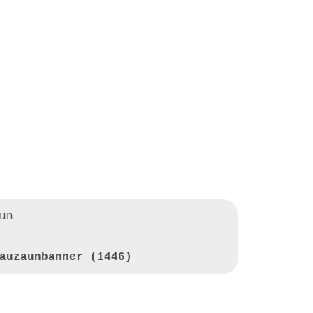
un
auzaunbanner (1446)