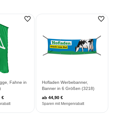
gge, Fahne in
Hofladen Werbebanner,
)
Banner in 6 Größen (3218)
 €
ab 44,90 €
rabatt
Sparen mit Mengenrabatt