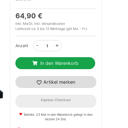
64,90 €
inkl. MwSt. inkl.
Versandkosten
Lieferzeit ca. 5 bis 12 Werktage (gilt Mo. - Fr.)
-
+
Anzahl
In den Warenkorb
t
Artikel merken
Express-Checkout
Beliebt. 23 Mal in den Warenkorb gelegt in den
letzten 24 Std.