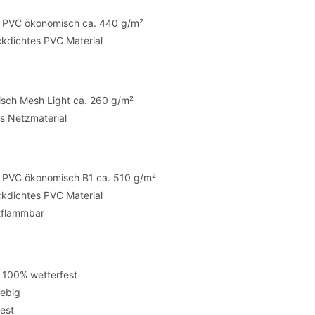
te PVC ökonomisch ca. 440 g/m²
ickdichtes PVC Material
sch Mesh Light ca. 260 g/m²
es Netzmaterial
te PVC ökonomisch B1 ca. 510 g/m²
ickdichtes PVC Material
tflammbar
 100% wetterfest
lebig
fest