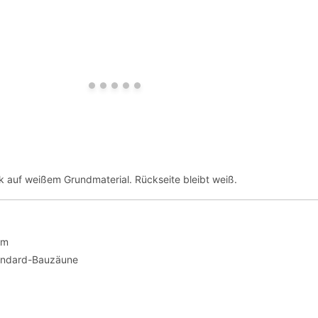
ck auf weißem Grundmaterial. Rückseite bleibt weiß.
cm
andard-Bauzäune