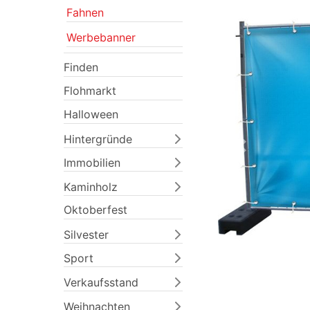
Fahnen
Werbebanner
Finden
Flohmarkt
Halloween
Hintergründe
Previous
Immobilien
Kaminholz
Oktoberfest
Silvester
Sport
Verkaufsstand
Weihnachten