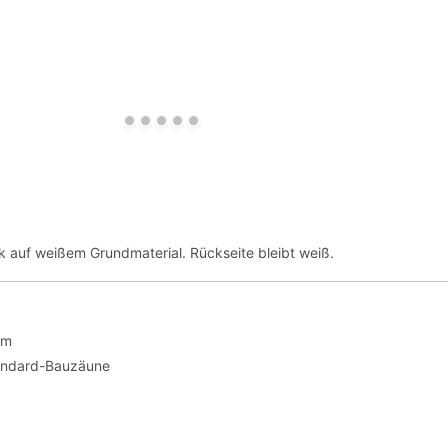
ck auf weißem Grundmaterial. Rückseite bleibt weiß.
cm
andard-Bauzäune