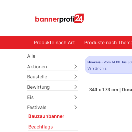
Produkte nach Art
Produkte nach Them
Alle
Hinweis
- Vom 14.08. bis 30
Aktionen
Verständnis!
Baustelle
Bewirtung
340 x 173 cm | Du
Eis
Festivals
Bauzaunbanner
Beachflags