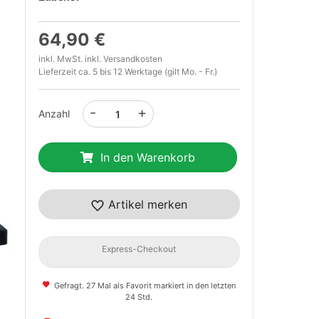
64,90 €
inkl. MwSt. inkl.
Versandkosten
Lieferzeit ca. 5 bis 12 Werktage (gilt Mo. - Fr.)
-
+
Anzahl
In den Warenkorb
t
Artikel merken
Express-Checkout
Gefragt. 27 Mal als Favorit markiert in den letzten
24 Std.