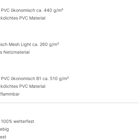
te PVC ökonomisch ca. 440 g/m²
ickdichtes PVC Material
sch Mesh Light ca. 260 g/m²
es Netzmaterial
te PVC ökonomisch B1 ca. 510 g/m²
ickdichtes PVC Material
tflammbar
 100% wetterfest
lebig
fest