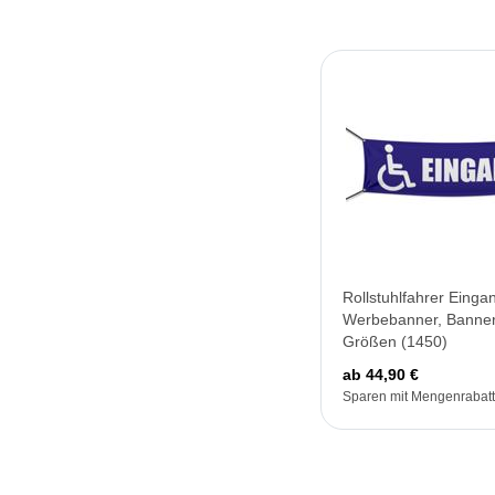
Rollstuhlfahrer Einga
Werbebanner, Banner
Größen (1450)
ab 44,90 €
Sparen mit Mengenrabatt