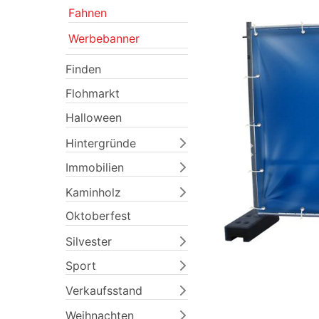
Fahnen
Werbebanner
Finden
Flohmarkt
Halloween
Hintergründe
Previous
Immobilien
Kaminholz
Oktoberfest
Silvester
Sport
Verkaufsstand
Weihnachten