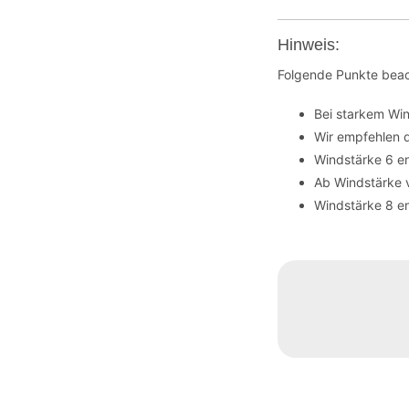
Hinweis:
Folgende Punkte beac
Bei starkem Wi
Wir empfehlen 
Windstärke 6 en
Ab Windstärke 
Windstärke 8 en