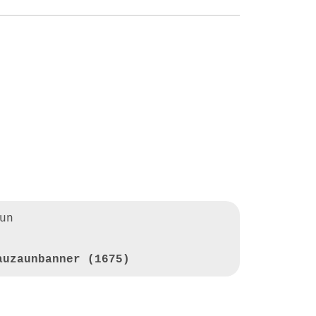
un
auzaunbanner (1675)