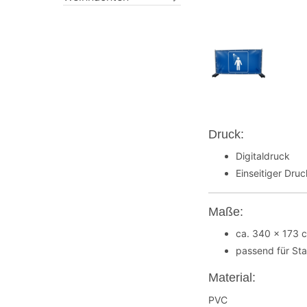
Druck:
Digitaldruck
Einseitiger Dru
Maße:
ca. 340 x 173 
passend für St
Material:
PVC