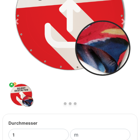
Previous
Next
Durchmesser