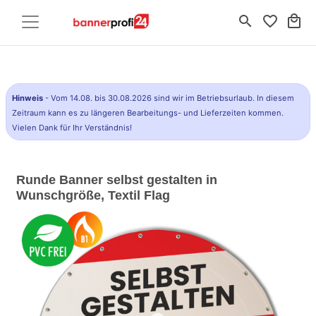
search
favorite_border
local_mall
Hinweis
- Vom 14.08. bis 30.08.2026 sind wir im Betriebsurlaub. In diesem
Zeitraum kann es zu längeren Bearbeitungs- und Lieferzeiten kommen.
Vielen Dank für Ihr Verständnis!
Runde Banner selbst gestalten in
Wunschgröße, Textil Flag