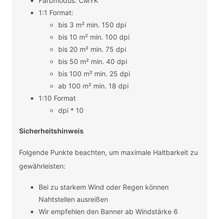
Farbmodus: CMYK
1:1 Format:
bis 3 m² min. 150 dpi
bis 10 m² min. 100 dpi
bis 20 m² min. 75 dpi
bis 50 m² min. 40 dpi
bis 100 m² min. 25 dpi
ab 100 m² min. 18 dpi
1:10 Format
dpi * 10
Sicherheitshinweis
Folgende Punkte beachten, um maximale Haltbarkeit zu
gewährleisten:
Bei zu starkem Wind oder Regen können
Nahtstellen ausreißen
Wir empfehlen den Banner ab Windstärke 6