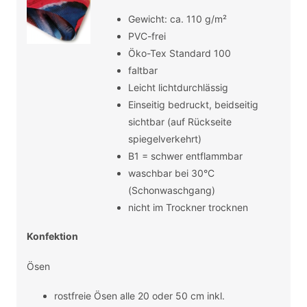
Gewicht: ca. 110 g/m²
PVC-frei
Öko-Tex Standard 100
faltbar
Leicht lichtdurchlässig
Einseitig bedruckt, beidseitig
sichtbar (auf Rückseite
spiegelverkehrt)
B1 = schwer entflammbar
waschbar bei 30°C
(Schonwaschgang)
nicht im Trockner trocknen
Konfektion
Ösen
rostfreie Ösen alle 20 oder 50 cm inkl.