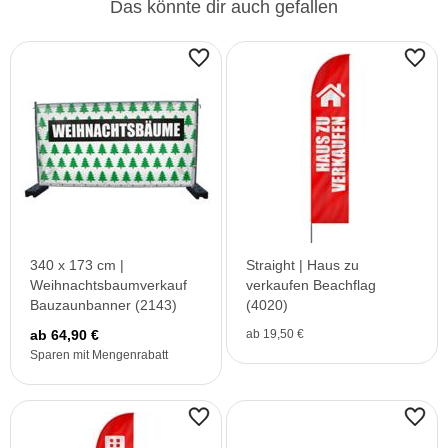
Das könnte dir auch gefallen
340 x 173 cm |
Straight | Haus zu
Weihnachtsbaumverkauf
verkaufen Beachflag
Bauzaunbanner (2143)
(4020)
ab 64,90 €
ab 19,50 €
Sparen mit Mengenrabatt