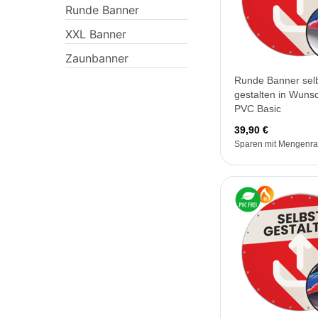
Runde Banner
XXL Banner
Zaunbanner
Runde Banner sel
gestalten in Wuns
PVC Basic
39,90 €
Sparen mit Mengenra