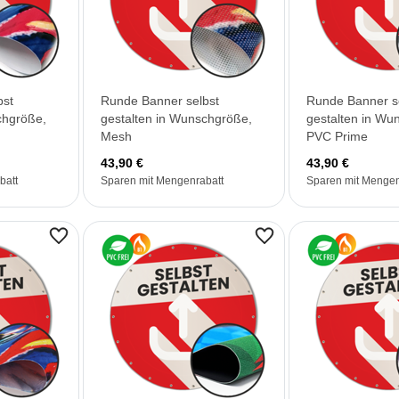
bst
Runde Banner selbst
Runde Banner s
chgröße,
gestalten in Wunschgröße,
gestalten in Wu
Mesh
PVC Prime
43,90 €
43,90 €
batt
Sparen mit Mengenrabatt
Sparen mit Mengen