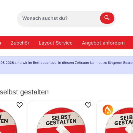
search
a
Zubehör
Layout Service
Angebot anfordern
.08.2026 sind wir im Betriebsurlaub. In diesem Zeitraum kann es zu längeren Bearb
elbst gestalten