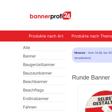
Produkte nach Art
Produkte nach Them
Alle
Hinweis
- Vom 14.08. bis 30
Banner
Verständnis!
Baugerüstbanner
Bauzaunbanner
Runde Banner s
Beachbanner
Beachflags
Endlosbanner
Fahnen