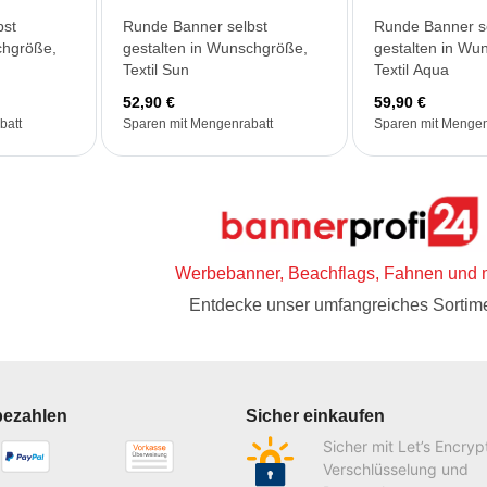
bst
Runde Banner selbst
Runde Banner s
chgröße,
gestalten in Wunschgröße,
gestalten in Wu
Textil Sun
Textil Aqua
52,90 €
59,90 €
batt
Sparen mit Mengenrabatt
Sparen mit Mengen
Werbebanner, Beachflags, Fahnen und 
Entdecke unser umfangreiches Sortime
bezahlen
Sicher einkaufen
Sicher mit Let’s Encryp
Verschlüsselung und