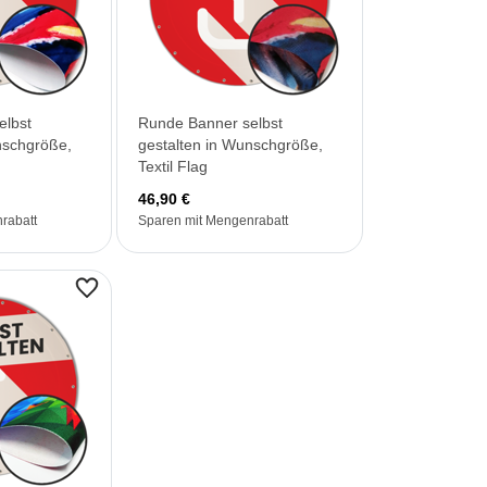
elbst
Runde Banner selbst
nschgröße,
gestalten in Wunschgröße,
Textil Flag
46,90 €
rabatt
Sparen mit Mengenrabatt