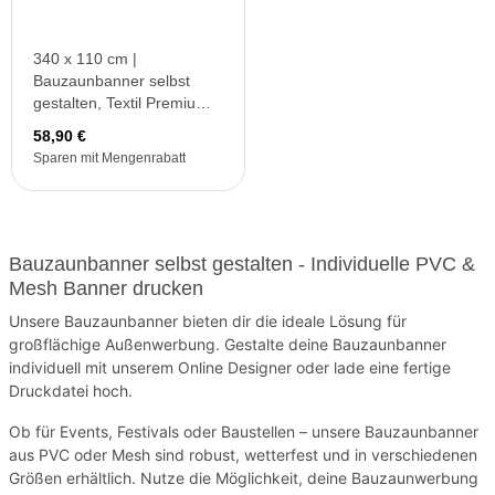
340 x 110 cm |
Bauzaunbanner selbst
gestalten, Textil Premium
B1 (PVC frei)
58,90 €
Sparen mit Mengenrabatt
Bauzaunbanner selbst gestalten - Individuelle PVC &
Mesh Banner drucken
Unsere Bauzaunbanner bieten dir die ideale Lösung für
großflächige Außenwerbung. Gestalte deine Bauzaunbanner
individuell mit unserem Online Designer oder lade eine fertige
Druckdatei hoch.
Ob für Events, Festivals oder Baustellen – unsere Bauzaunbanner
aus PVC oder Mesh sind robust, wetterfest und in verschiedenen
Größen erhältlich. Nutze die Möglichkeit, deine Bauzaunwerbung