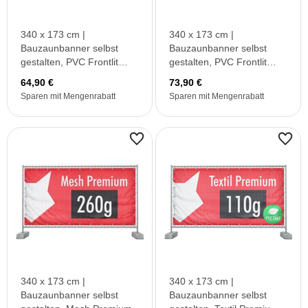
340 x 173 cm |
340 x 173 cm |
Bauzaunbanner selbst
Bauzaunbanner selbst
gestalten, PVC Frontlit
gestalten, PVC Frontlit
Standard
Premium B1
64,90 €
73,90 €
Sparen mit Mengenrabatt
Sparen mit Mengenrabatt
340 x 173 cm |
340 x 173 cm |
Bauzaunbanner selbst
Bauzaunbanner selbst