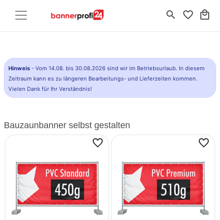
search
favorite_border
local_mall
Hinweis
- Vom 14.08. bis 30.08.2026 sind wir im Betriebsurlaub. In diesem
Zeitraum kann es zu längeren Bearbeitungs- und Lieferzeiten kommen.
Vielen Dank für Ihr Verständnis!
Bauzaunbanner selbst gestalten