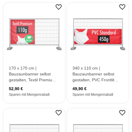
170 x 170 cm |
340 x 110 cm |
Bauzaunbanner selbst
Bauzaunbanner selbst
gestalten, Textil Premium
gestalten, PVC Frontlit
B1 (PVC frei)
Standard
52,90 €
49,90 €
Sparen mit Mengenrabatt
Sparen mit Mengenrabatt