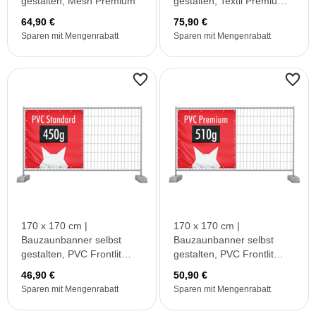
gestalten, Mesh Premium
gestalten, Textil Premium
B1 (PVC frei)
64,90 €
75,90 €
Sparen mit Mengenrabatt
Sparen mit Mengenrabatt
170 x 170 cm |
170 x 170 cm |
Bauzaunbanner selbst
Bauzaunbanner selbst
gestalten, PVC Frontlit
gestalten, PVC Frontlit
Standard
Premium B1
46,90 €
50,90 €
Sparen mit Mengenrabatt
Sparen mit Mengenrabatt