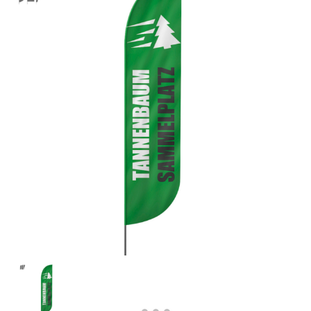
Previous
Next