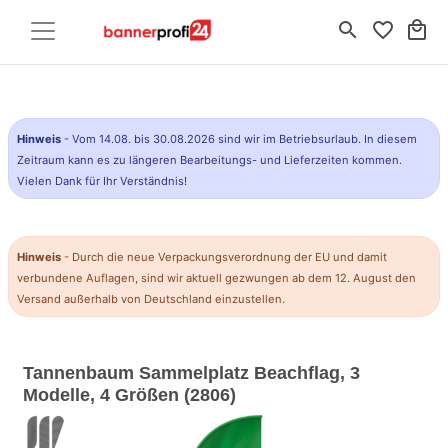
search
favorite_border
local_mall
Hinweis
- Vom 14.08. bis 30.08.2026 sind wir im Betriebsurlaub. In diesem
Zeitraum kann es zu längeren Bearbeitungs- und Lieferzeiten kommen.
Vielen Dank für Ihr Verständnis!
Hinweis
- Durch die neue Verpackungsverordnung der EU und damit
verbundene Auflagen, sind wir aktuell gezwungen ab dem 12. August den
Versand außerhalb von Deutschland einzustellen.
Tannenbaum Sammelplatz Beachflag, 3
Modelle, 4 Größen (2806)