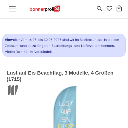
search
favorite_border
local_mall
Hinweis
- Vom 14.08. bis 30.08.2026 sind wir im Betriebsurlaub. In diesem
Zeitraum kann es zu längeren Bearbeitungs- und Lieferzeiten kommen.
Vielen Dank für Ihr Verständnis!
Lust auf Eis Beachflag, 3 Modelle, 4 Größen
(1715)