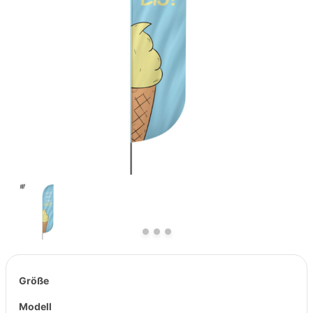
Previous
Next
Größe
Modell