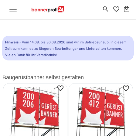
search
favorite_border
local_mall
Hinweis
- Vom 14.08. bis 30.08.2026 sind wir im Betriebsurlaub. In diesem
Zeitraum kann es zu längeren Bearbeitungs- und Lieferzeiten kommen.
Vielen Dank für Ihr Verständnis!
Baugerüstbanner selbst gestalten