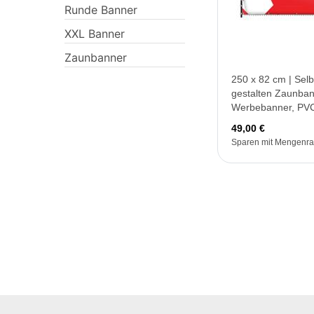
Runde Banner
XXL Banner
Zaunbanner
250 x 82 cm | Selb
gestalten Zaunban
Werbebanner, PV
49,00 €
Sparen mit Mengenra