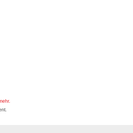
mehr.
nt.