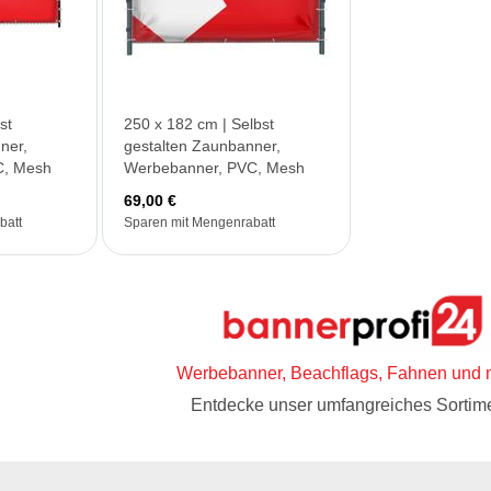
st
250 x 182 cm | Selbst
ner,
gestalten Zaunbanner,
C, Mesh
Werbebanner, PVC, Mesh
69,00 €
batt
Sparen mit Mengenrabatt
Werbebanner, Beachflags, Fahnen und 
Entdecke unser umfangreiches Sortime