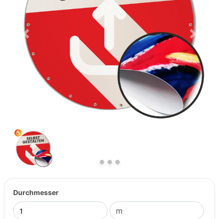
Previous
Next
Durchmesser