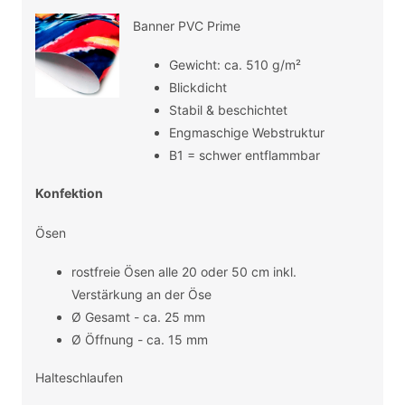
Banner PVC Prime
Gewicht: ca. 510 g/m²
Blickdicht
Stabil & beschichtet
Engmaschige Webstruktur
B1 = schwer entflammbar
Konfektion
Ösen
rostfreie Ösen alle 20 oder 50 cm inkl.
Verstärkung an der Öse
Ø Gesamt - ca. 25 mm
Ø Öffnung - ca. 15 mm
Halteschlaufen