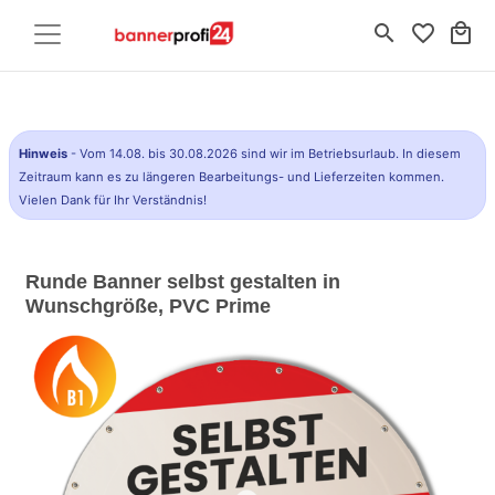
search
favorite_border
local_mall
Hinweis
- Vom 14.08. bis 30.08.2026 sind wir im Betriebsurlaub. In diesem
Zeitraum kann es zu längeren Bearbeitungs- und Lieferzeiten kommen.
Vielen Dank für Ihr Verständnis!
Runde Banner selbst gestalten in
Wunschgröße, PVC Prime