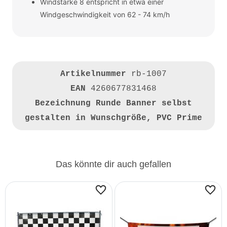
Windstärke 8 entspricht in etwa einer
Windgeschwindigkeit von 62 - 74 km/h
Artikelnummer
rb-1007
EAN
4260677831468
Bezeichnung
Runde Banner selbst
gestalten in Wunschgröße, PVC Prime
Das könnte dir auch gefallen