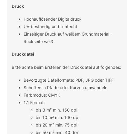
Druck
Hochauflösender Digitaldruck
UV-beständig und lichtecht
Einseitiger Druck auf weißem Grundmaterial -
Rückseite weiß
Druckdatei
Bitte achte beim Erstellen der Druckdatei auf folgendes:
Bevorzugte Dateiformate: PDF, JPG oder TIFF
Schriften in Pfade oder Kurven umwandeln
Farbmodus: CMYK
1:1 Format:
bis 3 m² min. 150 dpi
bis 10 m² min. 100 dpi
bis 20 m² min. 75 dpi
bis 50 m² min. 40 dpi