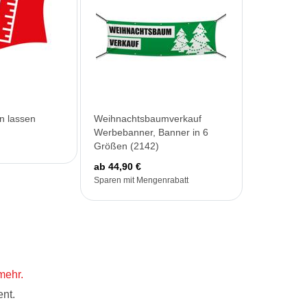
n lassen
Weihnachtsbaumverkauf
Werbebanner, Banner in 6
Größen (2142)
ab 44,90 €
Sparen mit Mengenrabatt
mehr.
nt.