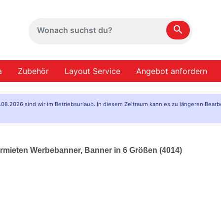
search
a
Zubehör
Layout Service
Angebot anfordern
.08.2026 sind wir im Betriebsurlaub. In diesem Zeitraum kann es zu längeren Bearb
rmieten Werbebanner, Banner in 6 Größen (4014)