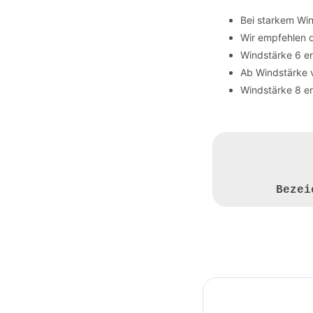
Bei starkem Wi
Wir empfehlen 
Windstärke 6 en
Ab Windstärke 
Windstärke 8 en
Beze