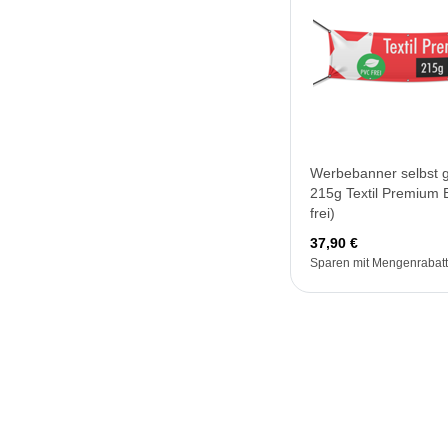
Werbebanner selbst g
215g Textil Premium
frei)
37,90 €
Sparen mit Mengenrabatt