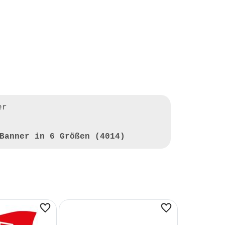
er
Banner in 6 Größen (4014)