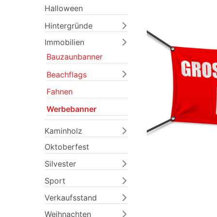
Halloween
Hintergründe
Immobilien
Bauzaunbanner
Beachflags
Fahnen
Previous
Werbebanner
Kaminholz
Oktoberfest
Silvester
Sport
Verkaufsstand
Weihnachten