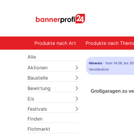
Produkte nach Art
Produkte nach Them
Alle
Hinweis
- Vom 14.08. bis 30
Aktionen
Verständnis!
Baustelle
Bewirtung
Großgaragen zu ve
Eis
Festivals
Finden
Flohmarkt