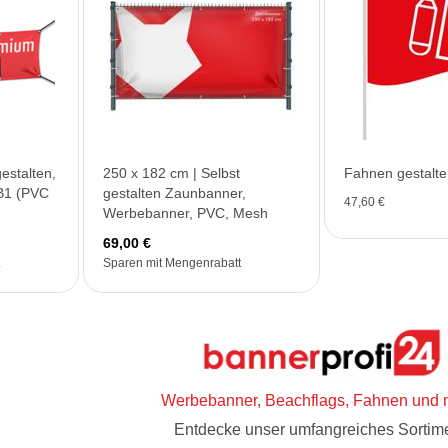
estalten,
250 x 182 cm | Selbst
Fahnen gestalte
 B1 (PVC
gestalten Zaunbanner,
47,60 €
Werbebanner, PVC, Mesh
69,00 €
Sparen mit Mengenrabatt
Werbebanner, Beachflags, Fahnen und 
Entdecke unser umfangreiches Sortime