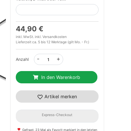
44,90 €
inkl. MwSt. inkl.
Versandkosten
Lieferzeit ca. 5 bis 12 Werktage (gilt Mo. - Fr.)
-
+
Anzahl
t
In den Warenkorb
Artikel merken
Express-Checkout
Gefragt. 23 Mal als Favorit markiert in den letzten