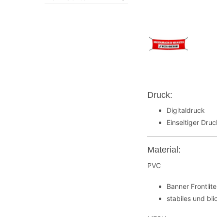
Druck:
Digitaldruck
Einseitiger Dru
Material:
PVC
Banner Frontli
stabiles und bl