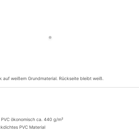
ck auf weißem Grundmaterial. Rückseite bleibt weiß.
te PVC ökonomisch ca. 440 g/m²
ickdichtes PVC Material