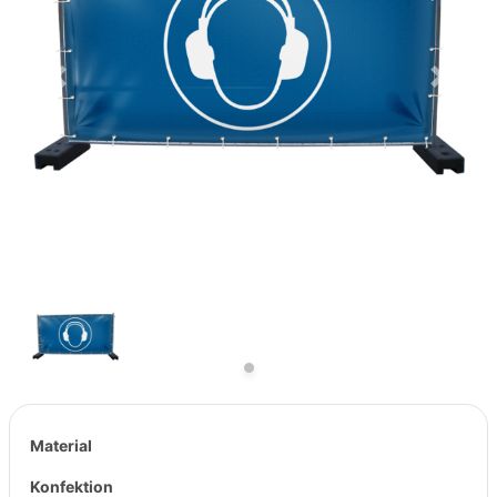
Previous
Next
Material
Konfektion