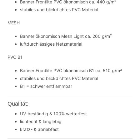
Banner Frontlite PVC ökonomisch ca. 440 g/m²
stabiles und blickdichtes PVC Material
MESH
Banner ökonomisch Mesh Light ca. 260 g/m²
luftdurchlässiges Netzmaterial
PVC B1
Banner Frontlite PVC ökonomisch B1 ca. 510 g/m²
stabiles und blickdichtes PVC Material
B1 = schwer entflammbar
Qualität:
UV-beständig & 100% wetterfest
lichtecht & langlebig
kratz- & abriebfest