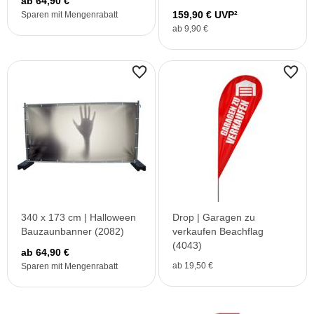
ab 64,90 €
159,90 € UVP²
Sparen mit Mengenrabatt
ab 9,90 €
340 x 173 cm | Halloween
Drop | Garagen zu
Bauzaunbanner (2082)
verkaufen Beachflag
(4043)
ab 64,90 €
ab 19,50 €
Sparen mit Mengenrabatt