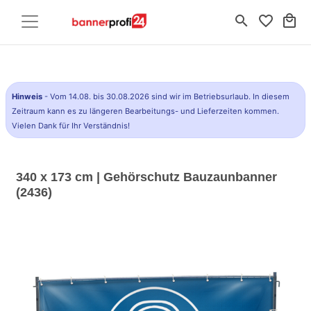
search
favorite_border
local_mall
Hinweis
- Vom 14.08. bis 30.08.2026 sind wir im Betriebsurlaub. In diesem
Zeitraum kann es zu längeren Bearbeitungs- und Lieferzeiten kommen.
Vielen Dank für Ihr Verständnis!
340 x 173 cm | Gehörschutz Bauzaunbanner
(2436)