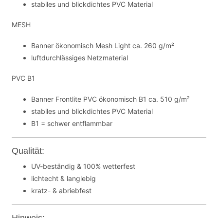
stabiles und blickdichtes PVC Material
MESH
Banner ökonomisch Mesh Light ca. 260 g/m²
luftdurchlässiges Netzmaterial
PVC B1
Banner Frontlite PVC ökonomisch B1 ca. 510 g/m²
stabiles und blickdichtes PVC Material
B1 = schwer entflammbar
Qualität:
UV-beständig & 100% wetterfest
lichtecht & langlebig
kratz- & abriebfest