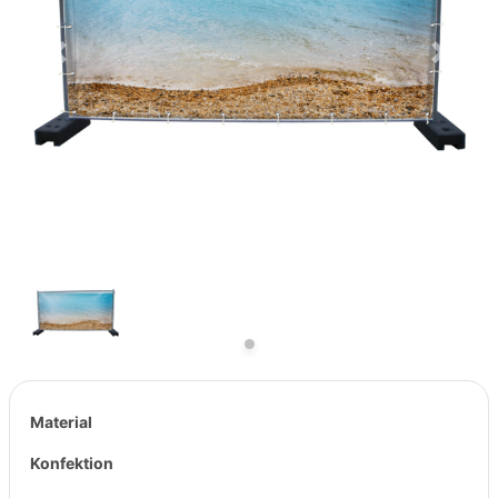
Previous
Next
Material
Konfektion