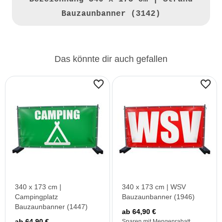
Bauzaunbanner (3142)
Das könnte dir auch gefallen
340 x 173 cm |
340 x 173 cm | WSV
Campingplatz
Bauzaunbanner (1946)
Bauzaunbanner (1447)
ab 64,90 €
ab 64,90 €
Sparen mit Mengenrabatt