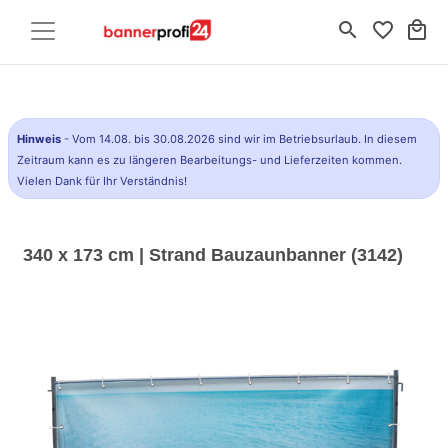
search
favorite_border
local_mall
Hinweis
- Vom 14.08. bis 30.08.2026 sind wir im Betriebsurlaub. In diesem
Zeitraum kann es zu längeren Bearbeitungs- und Lieferzeiten kommen.
Vielen Dank für Ihr Verständnis!
340 x 173 cm | Strand Bauzaunbanner (3142)