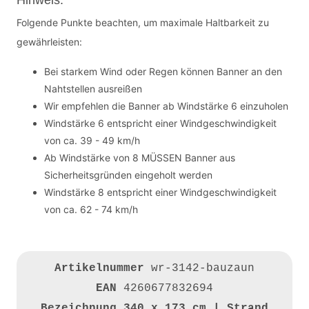
Hinweis:
Folgende Punkte beachten, um maximale Haltbarkeit zu
gewährleisten:
Bei starkem Wind oder Regen können Banner an den
Nahtstellen ausreißen
Wir empfehlen die Banner ab Windstärke 6 einzuholen
Windstärke 6 entspricht einer Windgeschwindigkeit
von ca. 39 - 49 km/h
Ab Windstärke von 8 MÜSSEN Banner aus
Sicherheitsgründen eingeholt werden
Windstärke 8 entspricht einer Windgeschwindigkeit
von ca. 62 - 74 km/h
Artikelnummer
wr-3142-bauzaun
EAN
4260677832694
Bezeichnung
340 x 173 cm | Strand