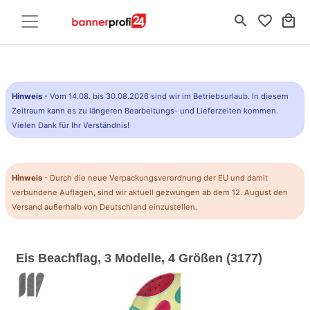
search
favorite_border
local_mall
Hinweis
- Vom 14.08. bis 30.08.2026 sind wir im Betriebsurlaub. In diesem
Zeitraum kann es zu längeren Bearbeitungs- und Lieferzeiten kommen.
Vielen Dank für Ihr Verständnis!
Hinweis
- Durch die neue Verpackungsverordnung der EU und damit
verbundene Auflagen, sind wir aktuell gezwungen ab dem 12. August den
Versand außerhalb von Deutschland einzustellen.
Eis Beachflag, 3 Modelle, 4 Größen (3177)