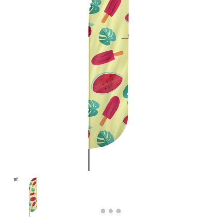
Previous
Next