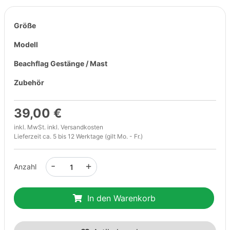
Größe
Modell
Beachflag Gestänge / Mast
Zubehör
39,00 €
inkl. MwSt. inkl.
Versandkosten
Lieferzeit ca. 5 bis 12 Werktage (gilt Mo. - Fr.)
-
+
Anzahl
In den Warenkorb