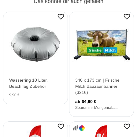
Das könnte dir auch gefallen
Wasserring 10 Liter,
340 x 173 cm | Frische
Beachflag Zubehör
Milch Bauzaunbanner
(3216)
9,90 €
ab 64,90 €
Sparen mit Mengenrabatt