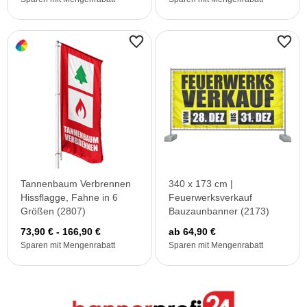
Tannenbaum Verbrennen
340 x 173 cm |
Hissflagge, Fahne in 6
Feuerwerksverkauf
Größen (2807)
Bauzaunbanner (2173)
73,90 € - 166,90 €
ab 64,90 €
Sparen mit Mengenrabatt
Sparen mit Mengenrabatt