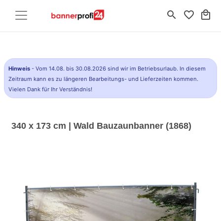
search
favorite_border
local_mall
Hinweis
- Vom 14.08. bis 30.08.2026 sind wir im Betriebsurlaub. In diesem
Zeitraum kann es zu längeren Bearbeitungs- und Lieferzeiten kommen.
Vielen Dank für Ihr Verständnis!
340 x 173 cm | Wald Bauzaunbanner (1868)