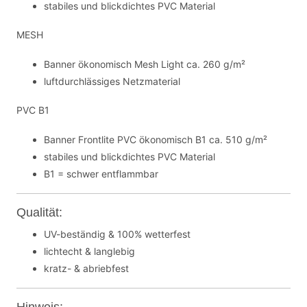
stabiles und blickdichtes PVC Material
MESH
Banner ökonomisch Mesh Light ca. 260 g/m²
luftdurchlässiges Netzmaterial
PVC B1
Banner Frontlite PVC ökonomisch B1 ca. 510 g/m²
stabiles und blickdichtes PVC Material
B1 = schwer entflammbar
Qualität:
UV-beständig & 100% wetterfest
lichtecht & langlebig
kratz- & abriebfest