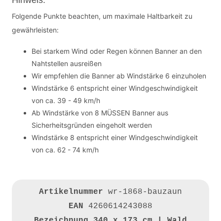
Hinweis:
Folgende Punkte beachten, um maximale Haltbarkeit zu
gewährleisten:
Bei starkem Wind oder Regen können Banner an den
Nahtstellen ausreißen
Wir empfehlen die Banner ab Windstärke 6 einzuholen
Windstärke 6 entspricht einer Windgeschwindigkeit
von ca. 39 - 49 km/h
Ab Windstärke von 8 MÜSSEN Banner aus
Sicherheitsgründen eingeholt werden
Windstärke 8 entspricht einer Windgeschwindigkeit
von ca. 62 - 74 km/h
Artikelnummer
wr-1868-bauzaun
EAN
4260614243088
Bezeichnung
340 x 173 cm | Wald