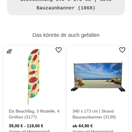
Bauzaunbanner (1868)
Das könnte dir auch gefallen
Eis Beachflag, 3 Modelle, 4
340 x 173 cm | Strand
Größen (3177)
Bauzaunbanner (3139)
39,00 € - 119,00 €
ab 64,90 €
Sparen mit Mengenrabatt
Sparen mit Mengenrabatt