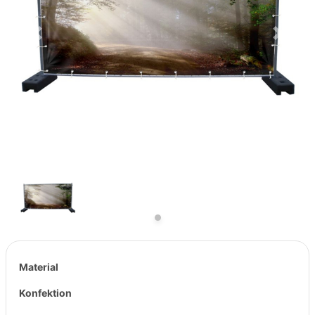
Previous
Next
Material
Konfektion