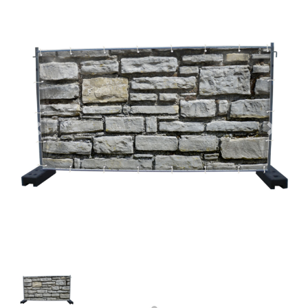
Previous
Next