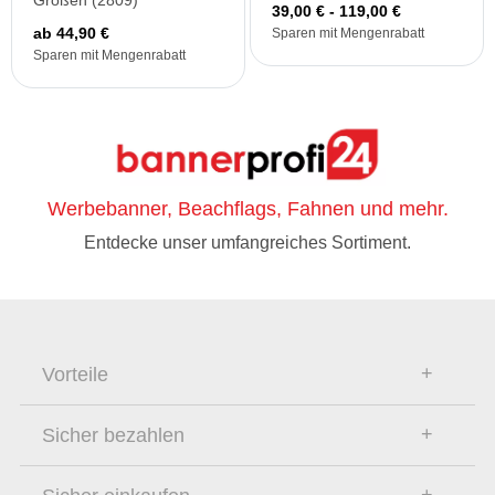
Größen (2809)
39,00 € - 119,00 €
ab 44,90 €
Sparen mit Mengenrabatt
Sparen mit Mengenrabatt
Werbebanner, Beachflags, Fahnen und mehr.
Entdecke unser umfangreiches Sortiment.
Vorteile
Sicher bezahlen