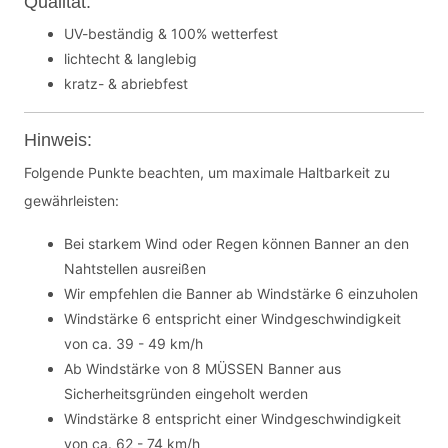
Qualität:
UV-beständig & 100% wetterfest
lichtecht & langlebig
kratz- & abriebfest
Hinweis:
Folgende Punkte beachten, um maximale Haltbarkeit zu
gewährleisten:
Bei starkem Wind oder Regen können Banner an den
Nahtstellen ausreißen
Wir empfehlen die Banner ab Windstärke 6 einzuholen
Windstärke 6 entspricht einer Windgeschwindigkeit
von ca. 39 - 49 km/h
Ab Windstärke von 8 MÜSSEN Banner aus
Sicherheitsgründen eingeholt werden
Windstärke 8 entspricht einer Windgeschwindigkeit
von ca. 62 - 74 km/h