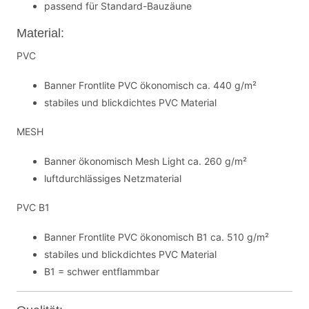
passend für Standard-Bauzäune
Material:
PVC
Banner Frontlite PVC ökonomisch ca. 440 g/m²
stabiles und blickdichtes PVC Material
MESH
Banner ökonomisch Mesh Light ca. 260 g/m²
luftdurchlässiges Netzmaterial
PVC B1
Banner Frontlite PVC ökonomisch B1 ca. 510 g/m²
stabiles und blickdichtes PVC Material
B1 = schwer entflammbar