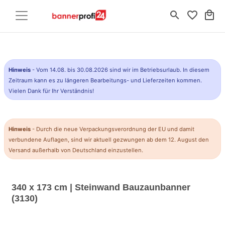
search
favorite_border
local_mall
Hinweis
- Vom 14.08. bis 30.08.2026 sind wir im Betriebsurlaub. In diesem
Zeitraum kann es zu längeren Bearbeitungs- und Lieferzeiten kommen.
Vielen Dank für Ihr Verständnis!
Hinweis
- Durch die neue Verpackungsverordnung der EU und damit
verbundene Auflagen, sind wir aktuell gezwungen ab dem 12. August den
Versand außerhalb von Deutschland einzustellen.
340 x 173 cm | Steinwand Bauzaunbanner
(3130)