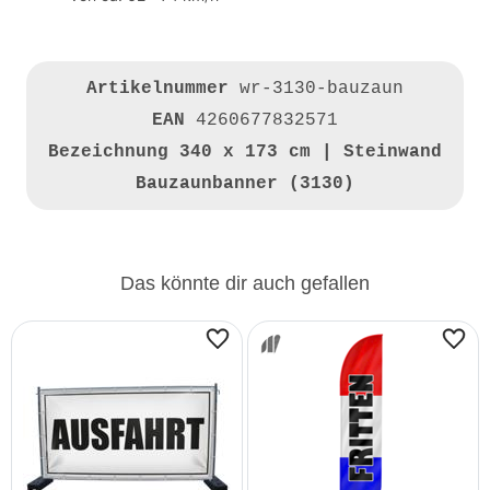
Artikelnummer
wr-3130-bauzaun
EAN
4260677832571
Bezeichnung
340 x 173 cm | Steinwand
Bauzaunbanner (3130)
Das könnte dir auch gefallen