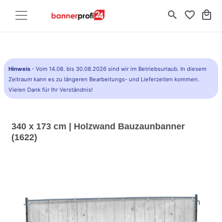
search
favorite_border
local_mall
Hinweis
- Vom 14.08. bis 30.08.2026 sind wir im Betriebsurlaub. In diesem
Zeitraum kann es zu längeren Bearbeitungs- und Lieferzeiten kommen.
Vielen Dank für Ihr Verständnis!
340 x 173 cm | Holzwand Bauzaunbanner
(1622)