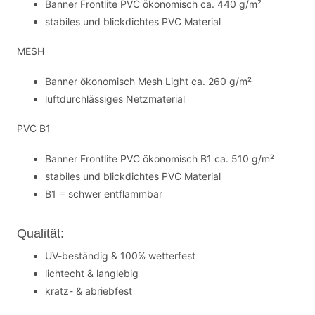
Banner Frontlite PVC ökonomisch ca. 440 g/m²
stabiles und blickdichtes PVC Material
MESH
Banner ökonomisch Mesh Light ca. 260 g/m²
luftdurchlässiges Netzmaterial
PVC B1
Banner Frontlite PVC ökonomisch B1 ca. 510 g/m²
stabiles und blickdichtes PVC Material
B1 = schwer entflammbar
Qualität:
UV-beständig & 100% wetterfest
lichtecht & langlebig
kratz- & abriebfest