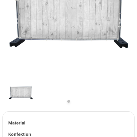
Previous
Next
Material
Konfektion