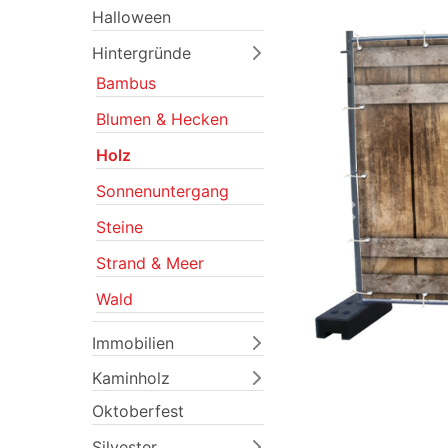
Halloween
Hintergründe
Bambus
Blumen & Hecken
Holz
Sonnenuntergang
Previous
Steine
Strand & Meer
Wald
Immobilien
Kaminholz
Oktoberfest
Silvester