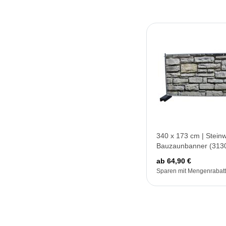
340 x 173 cm | Stein
Bauzaunbanner (313
ab 64,90 €
Sparen mit Mengenrabatt