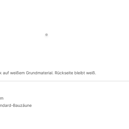
ck auf weißem Grundmaterial. Rückseite bleibt weiß.
cm
andard-Bauzäune