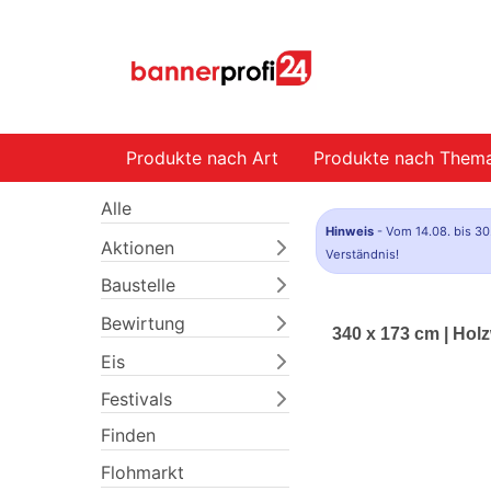
Produkte nach Art
Produkte nach Them
Alle
Hinweis
- Vom 14.08. bis 30
Aktionen
Verständnis!
Baustelle
Bewirtung
340 x 173 cm | Ho
Eis
Festivals
Finden
Flohmarkt