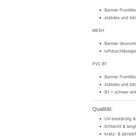
Banner Frontli
stabiles und bl
MESH
Banner ökonomi
luftdurchlässig
PVC B1
Banner Frontli
stabiles und bl
B1 = schwer en
Qualität:
UV-beständig &
lichtecht & lang
kratz- & abrieb