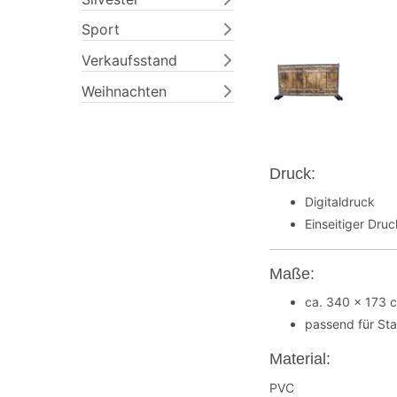
Sport
Verkaufsstand
Weihnachten
Druck:
Digitaldruck
Einseitiger Dru
Maße:
ca. 340 x 173 
passend für St
Material:
PVC