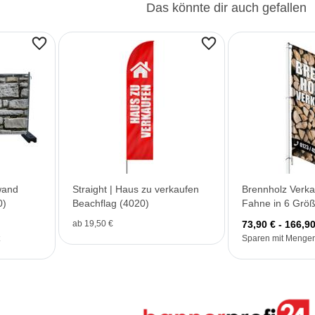
Das könnte dir auch gefallen
wand
Straight | Haus zu verkaufen
Brennholz Verka
0)
Beachflag (4020)
Fahne in 6 Grö
ab 19,50 €
73,90 € - 166,90
Sparen mit Mengen