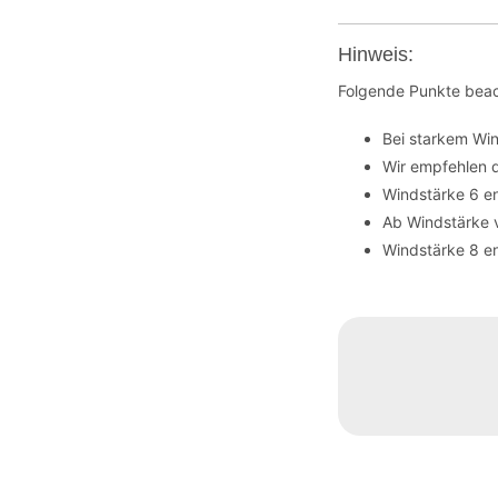
Hinweis:
Folgende Punkte beac
Bei starkem Wi
Wir empfehlen 
Windstärke 6 en
Ab Windstärke 
Windstärke 8 en