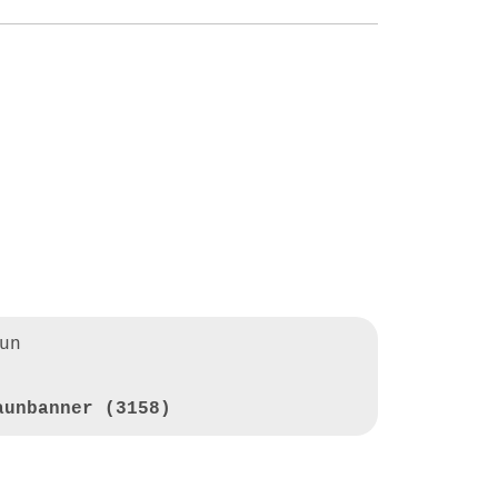
un
aunbanner (3158)