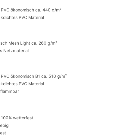
te PVC ökonomisch ca. 440 g/m²
ickdichtes PVC Material
sch Mesh Light ca. 260 g/m²
es Netzmaterial
te PVC ökonomisch B1 ca. 510 g/m²
ickdichtes PVC Material
tflammbar
 100% wetterfest
lebig
fest