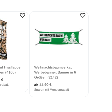
uf Hissflagge,
Weihnachtsbaumverkauf
ßen (4108)
Werbebanner, Banner in 6
Größen (2142)
 €
ab 44,90 €
rabatt
Sparen mit Mengenrabatt