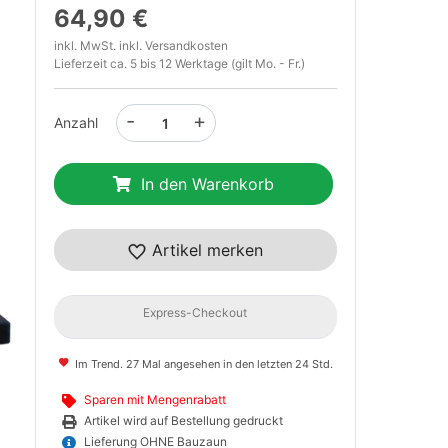
64,90 €
inkl. MwSt. inkl.
Versandkosten
Lieferzeit ca. 5 bis 12 Werktage (gilt Mo. - Fr.)
-
+
Anzahl
In den Warenkorb
t
Artikel merken
Express-Checkout
Im Trend. 27 Mal angesehen in den letzten 24 Std.
Sparen mit Mengenrabatt
Artikel wird auf Bestellung gedruckt
Lieferung OHNE Bauzaun