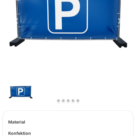
Previous
Next
Material
Konfektion