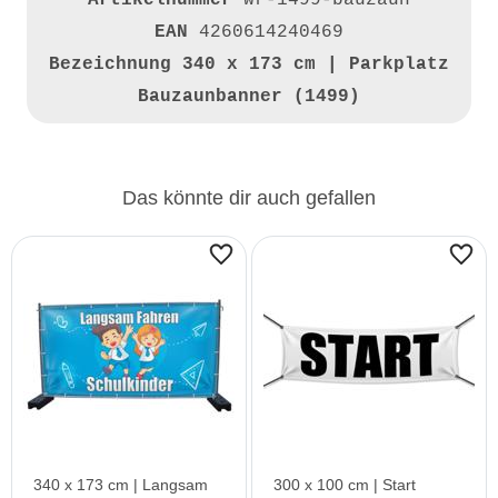
Artikelnummer
wr-1499-bauzaun
EAN
4260614240469
Bezeichnung
340 x 173 cm | Parkplatz
Bauzaunbanner (1499)
Das könnte dir auch gefallen
340 x 173 cm | Langsam
300 x 100 cm | Start