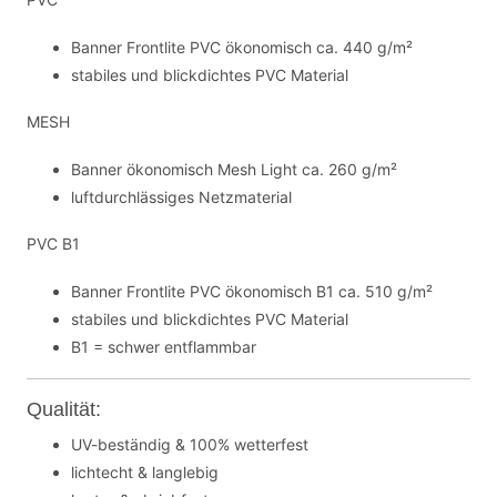
Banner Frontlite PVC ökonomisch ca. 440 g/m²
stabiles und blickdichtes PVC Material
MESH
Banner ökonomisch Mesh Light ca. 260 g/m²
luftdurchlässiges Netzmaterial
PVC B1
Banner Frontlite PVC ökonomisch B1 ca. 510 g/m²
stabiles und blickdichtes PVC Material
B1 = schwer entflammbar
Qualität:
UV-beständig & 100% wetterfest
lichtecht & langlebig