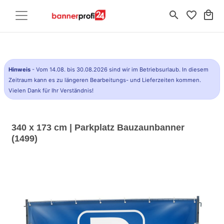
search
favorite_border
local_mall
Hinweis
- Vom 14.08. bis 30.08.2026 sind wir im Betriebsurlaub. In diesem
Zeitraum kann es zu längeren Bearbeitungs- und Lieferzeiten kommen.
Vielen Dank für Ihr Verständnis!
340 x 173 cm | Parkplatz Bauzaunbanner
(1499)