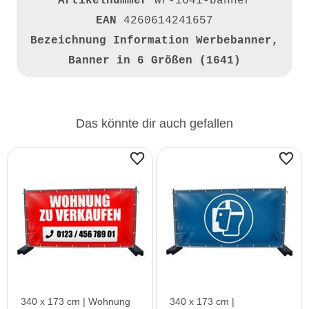
Artikelnummer
wr-1641-banner
EAN
4260614241657
Bezeichnung
Information Werbebanner,
Banner in 6 Größen (1641)
Das könnte dir auch gefallen
340 x 173 cm | Wohnung
340 x 173 cm |