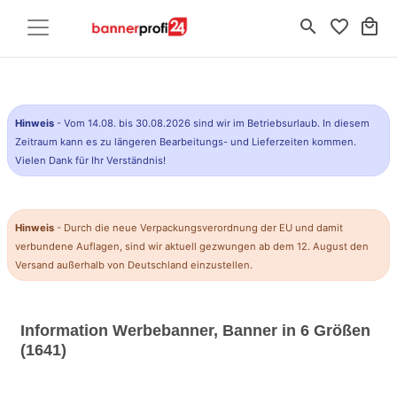
search
favorite_border
local_mall
Hinweis
- Vom 14.08. bis 30.08.2026 sind wir im Betriebsurlaub. In diesem
Zeitraum kann es zu längeren Bearbeitungs- und Lieferzeiten kommen.
Vielen Dank für Ihr Verständnis!
Hinweis
- Durch die neue Verpackungsverordnung der EU und damit
verbundene Auflagen, sind wir aktuell gezwungen ab dem 12. August den
Versand außerhalb von Deutschland einzustellen.
Information Werbebanner, Banner in 6 Größen
(1641)