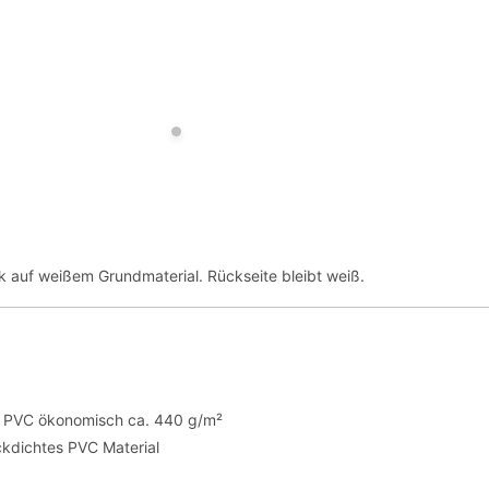
ck auf weißem Grundmaterial. Rückseite bleibt weiß.
te PVC ökonomisch ca. 440 g/m²
ickdichtes PVC Material