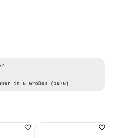
er
nner in 6 Größen (1970)