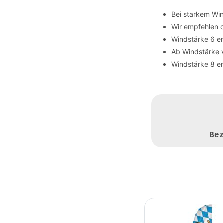
Bei starkem Wi
Wir empfehlen 
Windstärke 6 en
Ab Windstärke 
Windstärke 8 en
Be