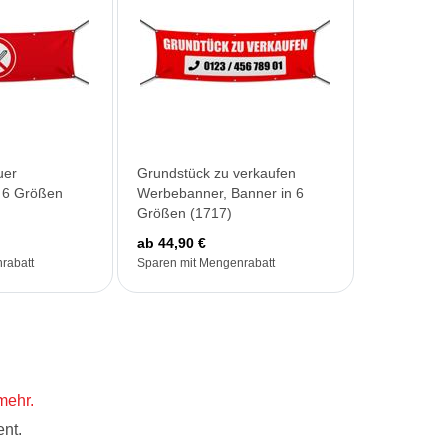
uer
Grundstück zu verkaufen
 6 Größen
Werbebanner, Banner in 6
Größen (1717)
ab 44,90 €
rabatt
Sparen mit Mengenrabatt
mehr.
nt.