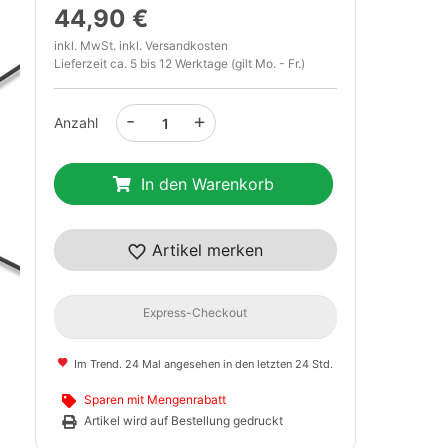
44,90 €
inkl. MwSt. inkl.
Versandkosten
Lieferzeit ca. 5 bis 12 Werktage (gilt Mo. - Fr.)
-
+
Anzahl
In den Warenkorb
t
Artikel merken
Express-Checkout
Im Trend. 24 Mal angesehen in den letzten 24 Std.
Sparen mit Mengenrabatt
Artikel wird auf Bestellung gedruckt