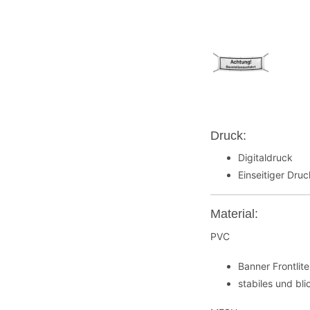
Druck:
Digitaldruck
Einseitiger Dru
Material:
PVC
Banner Frontli
stabiles und bl