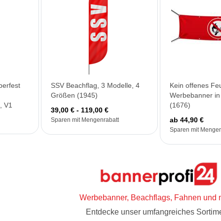
berfest
SSV Beachflag, 3 Modelle, 4
Kein offenes Fe
Größen (1945)
Werbebanner in
, V1
(1676)
39,00 € - 119,00 €
ab 44,90 €
Sparen mit Mengenrabatt
Sparen mit Mengen
Werbebanner, Beachflags, Fahnen und 
Entdecke unser umfangreiches Sortime