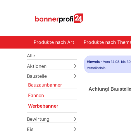
Produkte nach Art
Produkte nach Them
Alle
Hinweis
- Vom 14.08. bis 30
Aktionen
Verständnis!
Baustelle
Bauzaunbanner
Achtung! Baustell
Fahnen
Werbebanner
Bewirtung
Eis