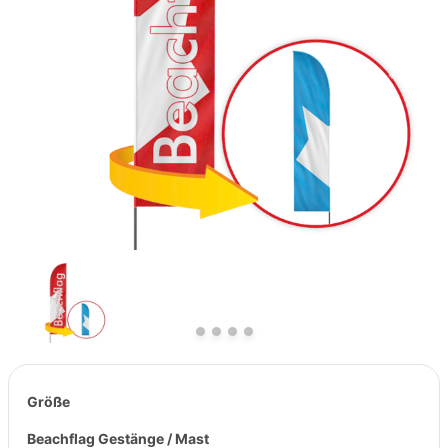
Previous
Next
Größe
Beachflag Gestänge / Mast