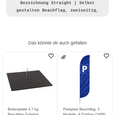
Bezeichnung
Straight | Selbst
gestalten Beachflag, zweiseitig,
Druckvorlage S
Druckvorlage M
Das könnte dir auch gefallen
Bodenplatte 4,7 kg,
Parkplatz Beachflag, 3
Beachflag Zubehör
Modelle, 4 Größen (1499)