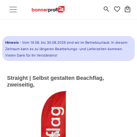
search
favorite_border
local_mall
Hinweis
- Vom 14.08. bis 30.08.2026 sind wir im Betriebsurlaub. In diesem
Zeitraum kann es zu längeren Bearbeitungs- und Lieferzeiten kommen.
Vielen Dank für Ihr Verständnis!
Straight | Selbst gestalten Beachflag,
zweiseitig,