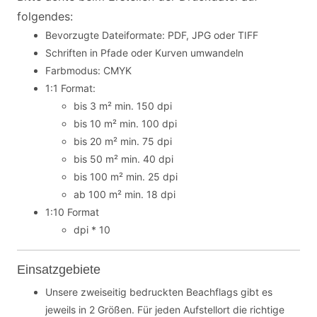
folgendes:
Bevorzugte Dateiformate: PDF, JPG oder TIFF
Schriften in Pfade oder Kurven umwandeln
Farbmodus: CMYK
1:1 Format:
bis 3 m² min. 150 dpi
bis 10 m² min. 100 dpi
bis 20 m² min. 75 dpi
bis 50 m² min. 40 dpi
bis 100 m² min. 25 dpi
ab 100 m² min. 18 dpi
1:10 Format
dpi * 10
Einsatzgebiete
Unsere zweiseitig bedruckten Beachflags gibt es
jeweils in 2 Größen. Für jeden Aufstellort die richtige