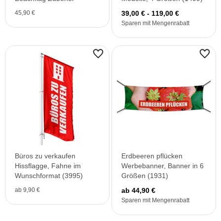
45,90 €
39,00 € - 119,00 €
Sparen mit Mengenrabatt
Büros zu verkaufen
Erdbeeren pflücken
Hissflagge, Fahne im
Werbebanner, Banner in 6
Wunschformat (3995)
Größen (1931)
ab 9,90 €
ab 44,90 €
Sparen mit Mengenrabatt