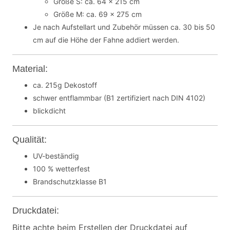
Größe S: ca. 64 x 215 cm
Größe M: ca. 69 x 275 cm
Je nach Aufstellart und Zubehör müssen ca. 30 bis 50
cm auf die Höhe der Fahne addiert werden.
Material:
ca. 215g Dekostoff
schwer entflammbar (B1 zertifiziert nach DIN 4102)
blickdicht
Qualität:
UV-beständig
100 % wetterfest
Brandschutzklasse B1
Druckdatei:
Bitte achte beim Erstellen der Druckdatei auf