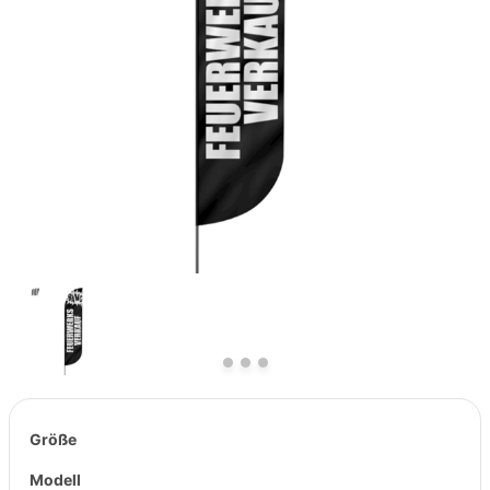
Previous
Next
Größe
Modell