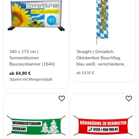
340 x 173 cm |
Straight | Gmiatlich,
Sonnenblumen
Oktoberfest Beachflag,
Bauzaunbanner (1644)
blau weiß, verschiedene
Größen, V1
ab 64,90 €
ab 19,50 €
Sparen mit Mengenrabatt