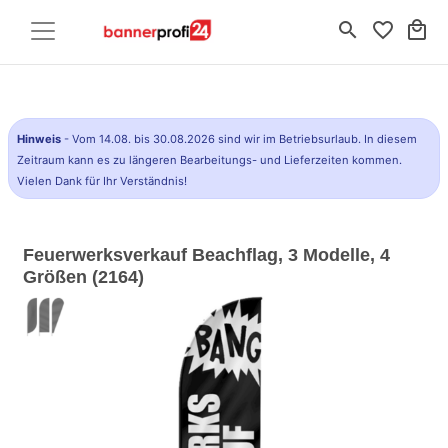
search
favorite_border
local_mall
Hinweis
- Vom 14.08. bis 30.08.2026 sind wir im Betriebsurlaub. In diesem
Zeitraum kann es zu längeren Bearbeitungs- und Lieferzeiten kommen.
Vielen Dank für Ihr Verständnis!
Feuerwerksverkauf Beachflag, 3 Modelle, 4
Größen (2164)