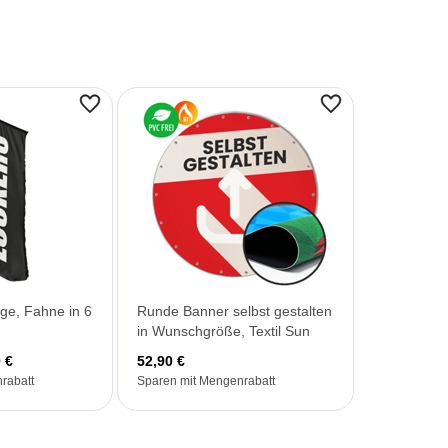
gge, Fahne in 6
Runde Banner selbst gestalten
in Wunschgröße, Textil Sun
 €
52,90 €
rabatt
Sparen mit Mengenrabatt