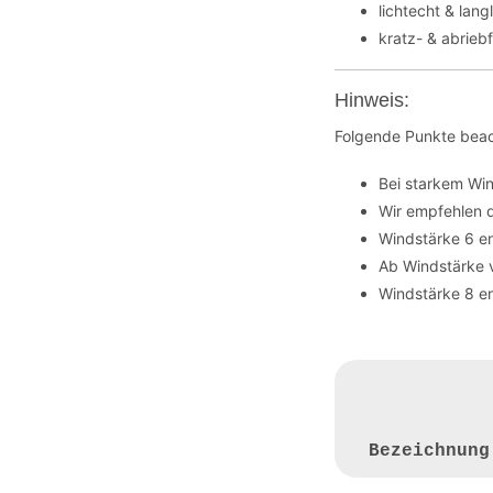
lichtecht & lang
kratz- & abrieb
Hinweis:
Folgende Punkte beac
Bei starkem Wi
Wir empfehlen 
Windstärke 6 en
Ab Windstärke 
Windstärke 8 en
Bezeichnun