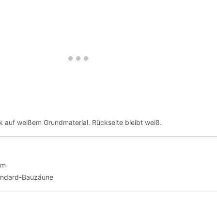
ck auf weißem Grundmaterial. Rückseite bleibt weiß.
cm
andard-Bauzäune