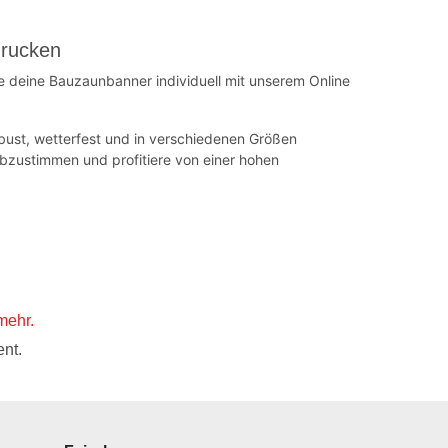
drucken
e deine Bauzaunbanner individuell mit unserem Online
bust, wetterfest und in verschiedenen Größen
bzustimmen und profitiere von einer hohen
mehr.
nt.