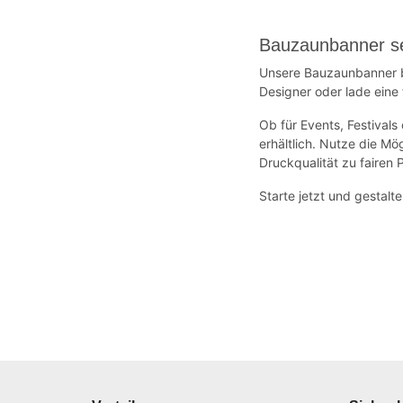
Bauzaunbanner se
Unsere Bauzaunbanner bi
Designer oder lade eine 
Ob für Events, Festival
erhältlich. Nutze die M
Druckqualität zu fairen 
Starte jetzt und gestalt