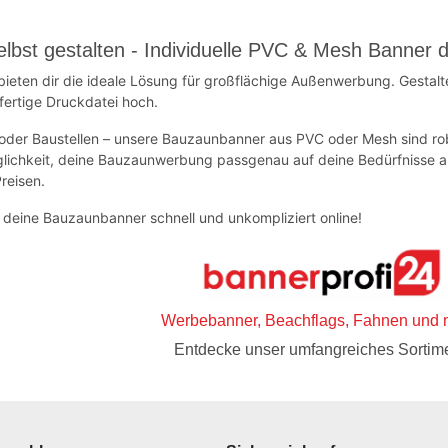
lbst gestalten - Individuelle PVC & Mesh Banner 
eten dir die ideale Lösung für großflächige Außenwerbung. Gestalt
fertige Druckdatei hoch.
s oder Baustellen – unsere Bauzaunbanner aus PVC oder Mesh sind ro
öglichkeit, deine Bauzaunwerbung passgenau auf deine Bedürfnisse a
Preisen.
e deine Bauzaunbanner schnell und unkompliziert online!
Werbebanner, Beachflags, Fahnen und 
Entdecke unser umfangreiches Sortime