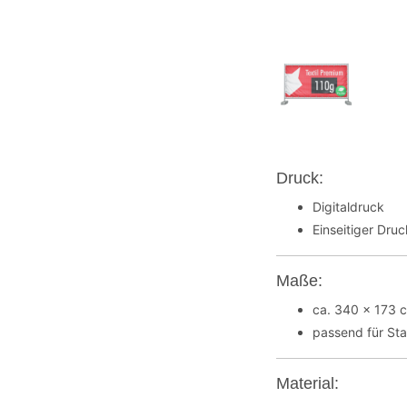
Druck:
Digitaldruck
Einseitiger Dru
Maße:
ca. 340 x 173 
passend für St
Material: