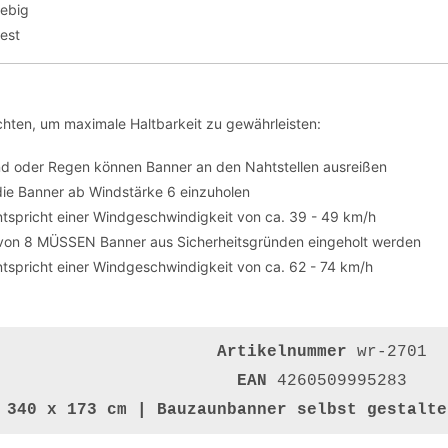
lebig
fest
hten, um maximale Haltbarkeit zu gewährleisten:
nd oder Regen können Banner an den Nahtstellen ausreißen
die Banner ab Windstärke 6 einzuholen
tspricht einer Windgeschwindigkeit von ca. 39 - 49 km/h
von 8 MÜSSEN Banner aus Sicherheitsgründen eingeholt werden
tspricht einer Windgeschwindigkeit von ca. 62 - 74 km/h
Artikelnummer
wr-2701
EAN
4260509995283
g
340 x 173 cm | Bauzaunbanner selbst gestalte