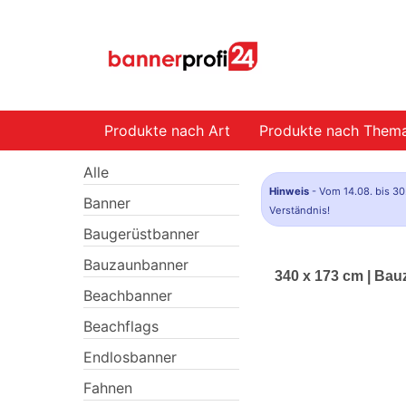
Produkte nach Art
Produkte nach Them
Alle
Hinweis
- Vom 14.08. bis 30
Banner
Verständnis!
Baugerüstbanner
Bauzaunbanner
340 x 173 cm | Bau
Beachbanner
Beachflags
Endlosbanner
Fahnen