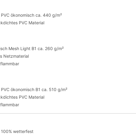
te PVC ökonomisch ca. 440 g/m²
ickdichtes PVC Material
sch Mesh Light B1 ca. 260 g/m²
es Netzmaterial
tflammbar
te PVC ökonomisch B1 ca. 510 g/m²
ickdichtes PVC Material
tflammbar
 100% wetterfest