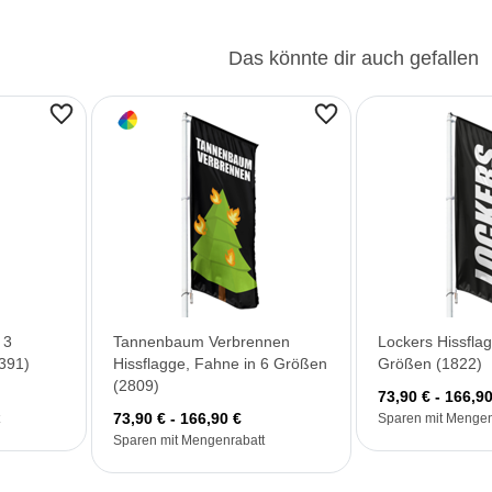
Das könnte dir auch gefallen
 3
Tannenbaum Verbrennen
Lockers Hissfla
391)
Hissflagge, Fahne in 6 Größen
Größen (1822)
(2809)
73,90 € - 166,90
73,90 € - 166,90 €
Sparen mit Mengen
Sparen mit Mengenrabatt