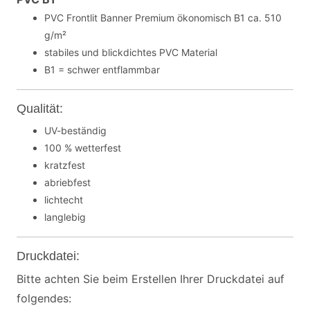
PVC Frontlit Banner Premium ökonomisch B1 ca. 510
g/m²
stabiles und blickdichtes PVC Material
B1 = schwer entflammbar
Qualität:
UV-beständig
100 % wetterfest
kratzfest
abriebfest
lichtecht
langlebig
Druckdatei:
Bitte achten Sie beim Erstellen Ihrer Druckdatei auf
folgendes: