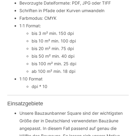
Bevorzugte Dateiformate: PDF, JPG oder TIFF
Schriften in Pfade oder Kurven umwandeln
Farbmodus: CMYK
1:1 Format:
bis 3 m² min. 150 dpi
bis 10 m² min. 100 dpi
bis 20 m² min. 75 dpi
bis 50 m² min. 40 dpi
bis 100 m² min. 25 dpi
ab 100 m² min. 18 dpi
1:10 Format
dpi * 10
Einsatzgebiete
Unsere Bauzaunbanner Square sind der wichtigsten
Größe der in Deutschland verwendeten Bauzäune
angepasst. In diesem Fall passend auf genau die
Hälfte des Bauzauns. So lassen sich unsere Motive