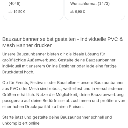
(4046)
Wunschformat (1473)
ab 19,50 €
ab 9,90 €
Bauzaunbanner selbst gestalten - Individuelle PVC &
Mesh Banner drucken
Unsere Bauzaunbanner bieten dir die ideale Lösung für
großflächige Außenwerbung. Gestalte deine Bauzaunbanner
individuell mit unserem Online Designer oder lade eine fertige
Druckdatei hoch.
Ob für Events, Festivals oder Baustellen – unsere Bauzaunbanner
aus PVC oder Mesh sind robust, wetterfest und in verschiedenen
Größen erhältlich. Nutze die Möglichkeit, deine Bauzaunwerbung
passgenau auf deine Bedürfnisse abzustimmen und profitiere von
einer hohen Druckqualität zu fairen Preisen.
Starte jetzt und gestalte deine Bauzaunbanner schnell und
unkompliziert online!