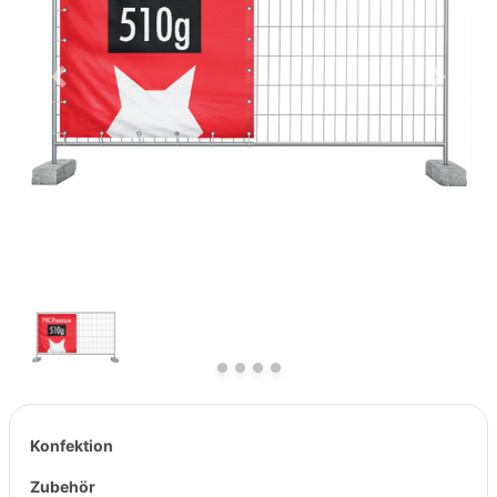
Previous
Next
Konfektion
Zubehör