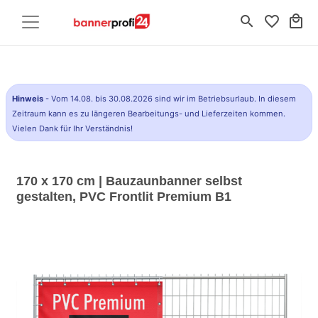
search
favorite_border
local_mall
Hinweis
- Vom 14.08. bis 30.08.2026 sind wir im Betriebsurlaub. In diesem
Zeitraum kann es zu längeren Bearbeitungs- und Lieferzeiten kommen.
Vielen Dank für Ihr Verständnis!
170 x 170 cm | Bauzaunbanner selbst
gestalten, PVC Frontlit Premium B1