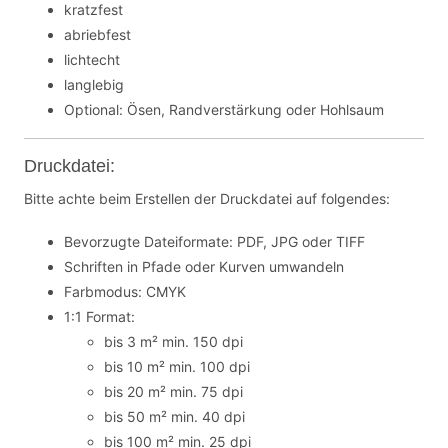
kratzfest
abriebfest
lichtecht
langlebig
Optional: Ösen, Randverstärkung oder Hohlsaum
Druckdatei:
Bitte achte beim Erstellen der Druckdatei auf folgendes:
Bevorzugte Dateiformate: PDF, JPG oder TIFF
Schriften in Pfade oder Kurven umwandeln
Farbmodus: CMYK
1:1 Format:
bis 3 m² min. 150 dpi
bis 10 m² min. 100 dpi
bis 20 m² min. 75 dpi
bis 50 m² min. 40 dpi
bis 100 m² min. 25 dpi