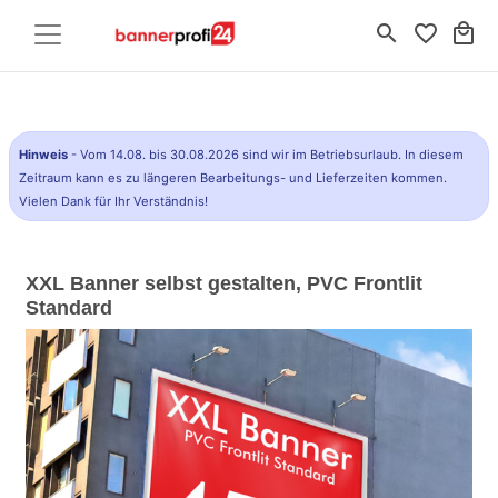
search
favorite_border
local_mall
Hinweis
- Vom 14.08. bis 30.08.2026 sind wir im Betriebsurlaub. In diesem
Zeitraum kann es zu längeren Bearbeitungs- und Lieferzeiten kommen.
Vielen Dank für Ihr Verständnis!
XXL Banner selbst gestalten, PVC Frontlit
Standard