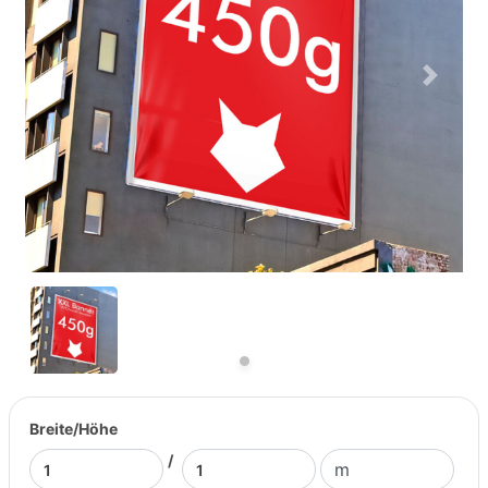
Previous
Next
Breite/Höhe
/