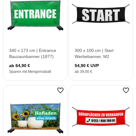
340 x 173 cm | Entrance
300 x 100 cm | Start
Bauzaunbanner (1877)
Werbebanner, M2
ab 64,90 €
54,90 € UVP
Sparen mit Mengenrabatt
ab 39,00 €