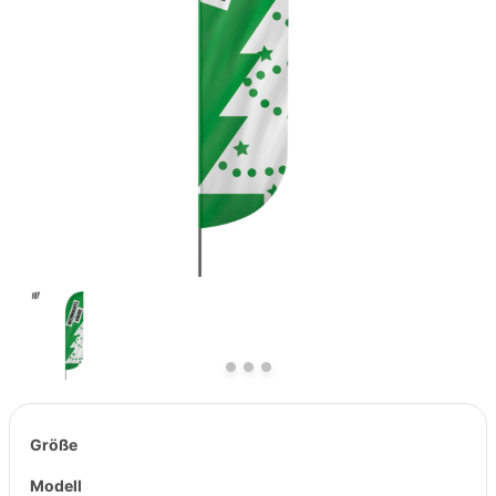
Previous
Next
Größe
Modell