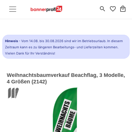
search
favorite_border
local_mall
Hinweis
- Vom 14.08. bis 30.08.2026 sind wir im Betriebsurlaub. In diesem
Zeitraum kann es zu längeren Bearbeitungs- und Lieferzeiten kommen.
Vielen Dank für Ihr Verständnis!
Weihnachtsbaumverkauf Beachflag, 3 Modelle,
4 Größen (2142)