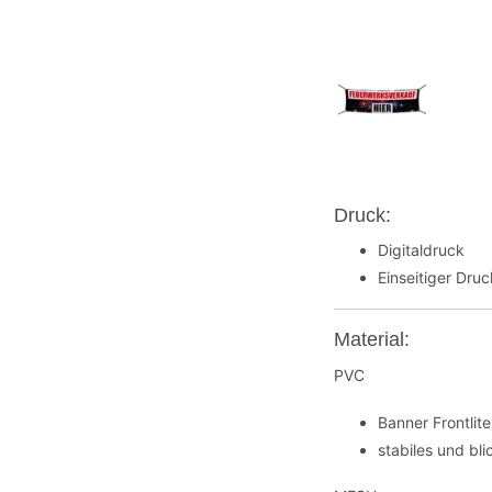
Druck:
Digitaldruck
Einseitiger Dru
Material:
PVC
Banner Frontli
stabiles und bl