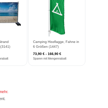
Strand
Camping Hissflagge, Fahne in
(3141)
6 Größen (1447)
73,90 € - 166,90 €
rabatt
Sparen mit Mengenrabatt
mehr.
nt.