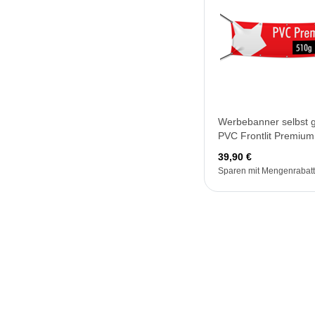
Werbebanner selbst g
PVC Frontlit Premium
39,90 €
Sparen mit Mengenrabatt