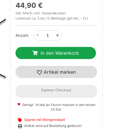
44,90 €
inkl. MwSt. inkl.
Versandkosten
Lieferzeit ca. 5 bis 12 Werktage (gilt Mo. - Fr.)
-
+
Anzahl
In den Warenkorb
t
Artikel merken
Express-Checkout
Gefragt. 14 Mal als Favorit markiert in den letzten
24 Std.
Sparen mit Mengenrabatt
Artikel wird auf Bestellung gedruckt