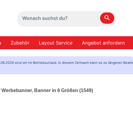
search
a
Zubehör
Layout Service
Angebot anfordern
.08.2026 sind wir im Betriebsurlaub. In diesem Zeitraum kann es zu längeren Bearb
 Werbebanner, Banner in 6 Größen (1549)