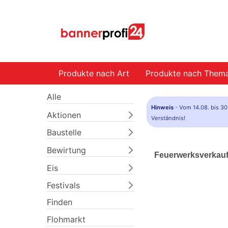
Produkte nach Art
Produkte nach Them
Alle
Hinweis
- Vom 14.08. bis 30
Aktionen
Verständnis!
Baustelle
Bewirtung
Feuerwerksverkauf
Eis
Festivals
Finden
Flohmarkt