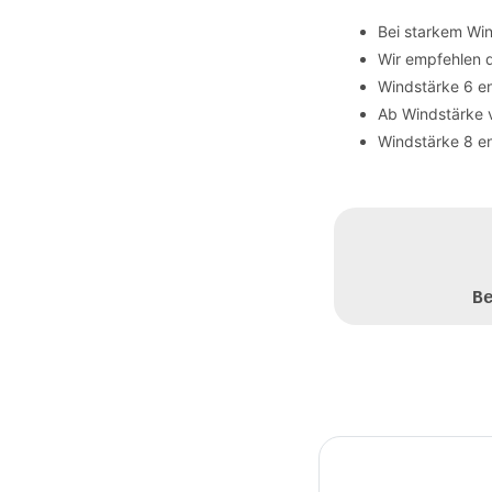
Bei starkem Wi
Wir empfehlen 
Windstärke 6 en
Ab Windstärke 
Windstärke 8 en
B