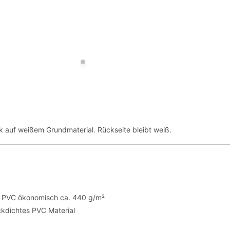
ck auf weißem Grundmaterial. Rückseite bleibt weiß.
te PVC ökonomisch ca. 440 g/m²
ickdichtes PVC Material