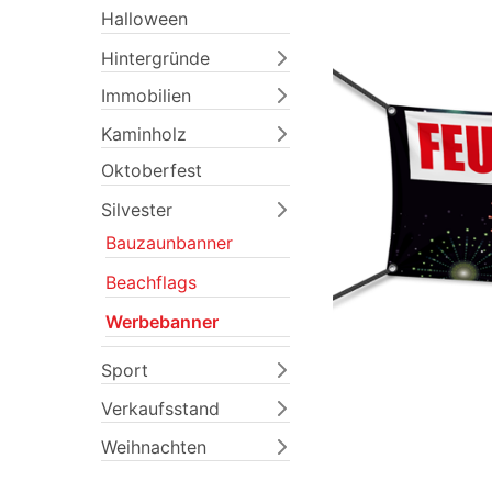
Halloween
Hintergründe
Immobilien
Kaminholz
Oktoberfest
Silvester
Bauzaunbanner
Previous
Beachflags
Werbebanner
Sport
Verkaufsstand
Weihnachten