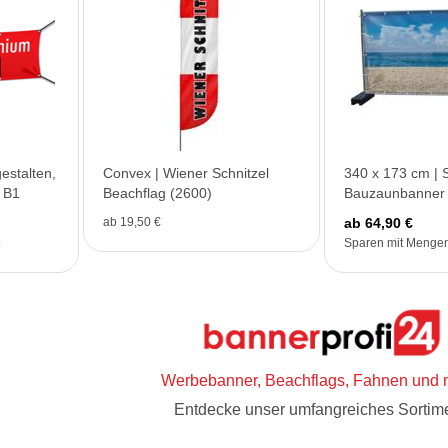
estalten,
Convex | Wiener Schnitzel
340 x 173 cm | 
 B1
Beachflag (2600)
Bauzaunbanner 
ab 19,50 €
ab 64,90 €
Sparen mit Mengen
Werbebanner, Beachflags, Fahnen und 
Entdecke unser umfangreiches Sortime