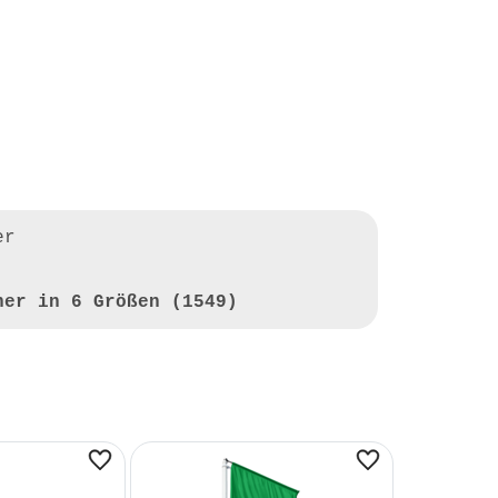
er
ner in 6 Größen (1549)