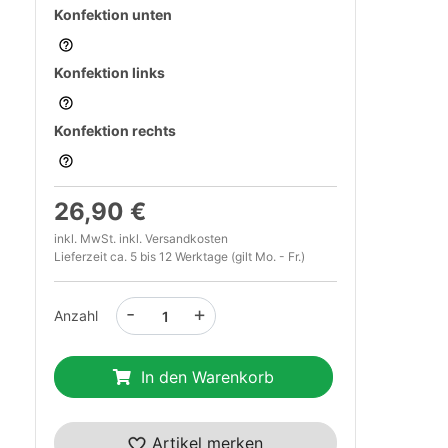
Konfektion unten
Konfektion links
Konfektion rechts
26,90 €
t
inkl. MwSt. inkl.
Versandkosten
Lieferzeit ca. 5 bis 12 Werktage (gilt Mo. - Fr.)
-
+
Anzahl
In den Warenkorb
Artikel merken