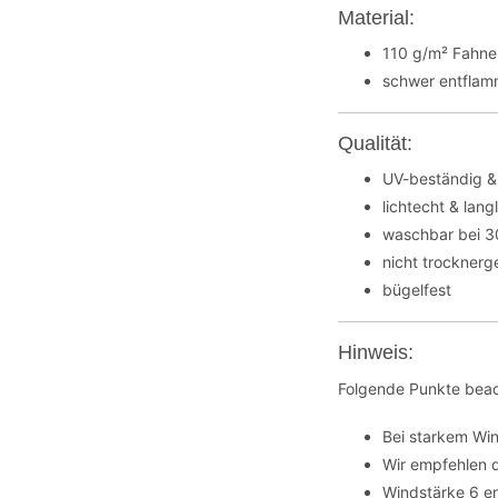
Material:
110 g/m² Fahne
schwer entflamm
Qualität:
UV-beständig &
lichtecht & lang
waschbar bei 
nicht trocknerg
bügelfest
Hinweis:
Folgende Punkte beac
Bei starkem Wi
Wir empfehlen 
Windstärke 6 en