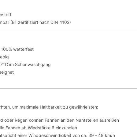
nstoff
bar (B1 zertifiziert nach DIN 4102)
 100% wetterfest
lebig
30° C im Schonwaschgang
eeignet
hten, um maximale Haltbarkeit zu gewährleisten:
nd oder Regen können Fahnen an den Nahtstellen ausreißen
die Fahnen ab Windstärke 6 einzuholen
tspricht einer Windgeschwindigkeit von ca. 39 - 49 km/h