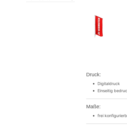
Druck:
Digitaldruck
Einseitig bedruc
Maße:
frei konfigurier