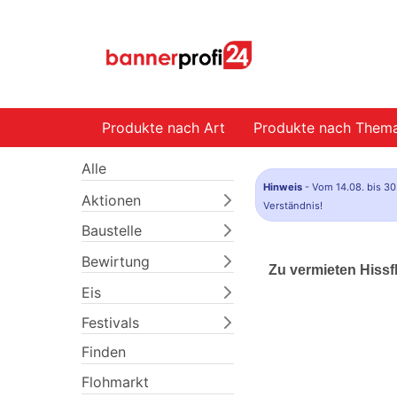
Produkte nach Art
Produkte nach Them
Alle
Hinweis
- Vom 14.08. bis 30
Aktionen
Verständnis!
Baustelle
Bewirtung
Zu vermieten Hiss
Eis
Festivals
Finden
Flohmarkt