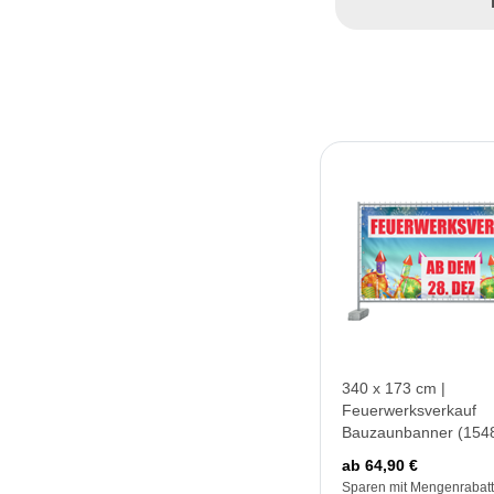
340 x 173 cm |
Feuerwerksverkauf
Bauzaunbanner (154
ab 64,90 €
Sparen mit Mengenrabatt