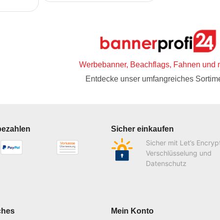
Werbebanner, Beachflags, Fahnen und 
Entdecke unser umfangreiches Sortime
bezahlen
Sicher einkaufen
Sicher mit Let’s Encryp
Verschlüsselung und
Datenschutz
ches
Mein Konto