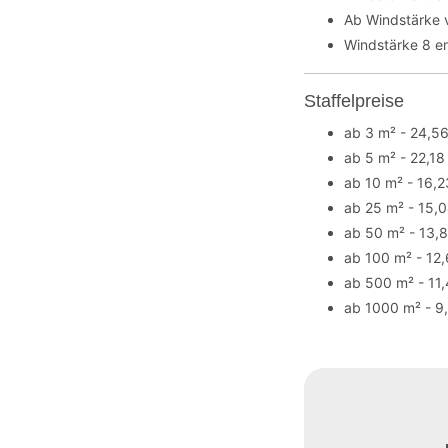
Ab Windstärke 
Windstärke 8 en
Staffelpreise
ab 3 m² - 24,5
ab 5 m² - 22,18
ab 10 m² - 16,2
ab 25 m² - 15,
ab 50 m² - 13,
ab 100 m² - 12
ab 500 m² - 11,
ab 1000 m² - 9