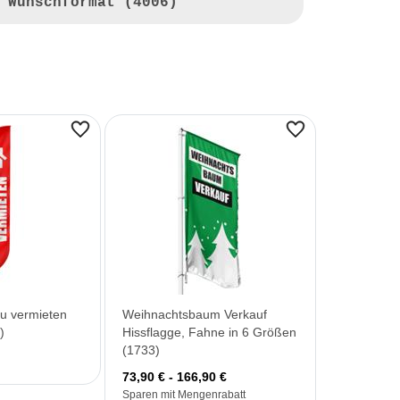
 Wunschformat (4006)
u vermieten
Weihnachtsbaum Verkauf
)
Hissflagge, Fahne in 6 Größen
(1733)
73,90 € - 166,90 €
Sparen mit Mengenrabatt