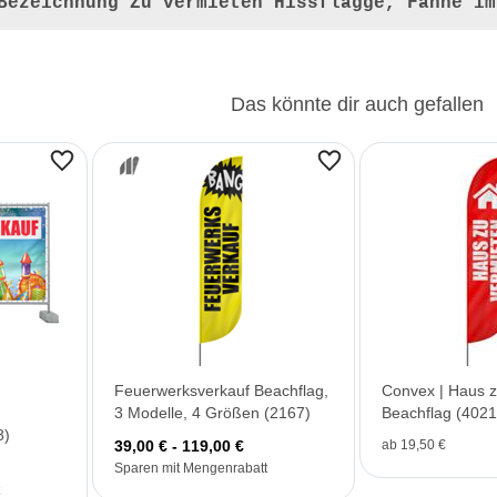
Bezeichnung
Zu vermieten Hissflagge, Fahne im
Das könnte dir auch gefallen
Feuerwerksverkauf Beachflag,
Convex | Haus z
3 Modelle, 4 Größen (2167)
Beachflag (4021
8)
39,00 € - 119,00 €
ab 19,50 €
Sparen mit Mengenrabatt