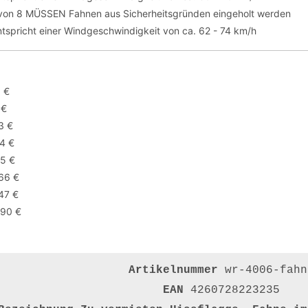
von 8 MÜSSEN Fahnen aus Sicherheitsgründen eingeholt werden
tspricht einer Windgeschwindigkeit von ca. 62 - 74 km/h
6 €
 €
3 €
04 €
85 €
,66 €
47 €
,90 €
Artikelnummer
wr-4006-fahn
EAN
4260728223235