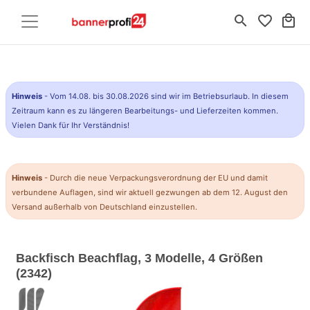
search
favorite_border
local_mall
Hinweis
- Vom 14.08. bis 30.08.2026 sind wir im Betriebsurlaub. In diesem
Zeitraum kann es zu längeren Bearbeitungs- und Lieferzeiten kommen.
Vielen Dank für Ihr Verständnis!
Hinweis
- Durch die neue Verpackungsverordnung der EU und damit
verbundene Auflagen, sind wir aktuell gezwungen ab dem 12. August den
Versand außerhalb von Deutschland einzustellen.
Backfisch Beachflag, 3 Modelle, 4 Größen
(2342)