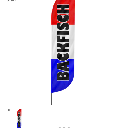
Previous
Next